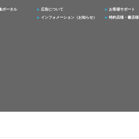
集ポータル
広告について
お客様サポート
インフォメーション（お知らせ）
特約店様・書店様