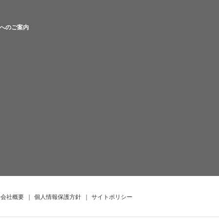
へのご案内
会社概要
｜
個人情報保護方針
｜
サイトポリシー