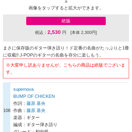
画像をタップすると拡大ができます。
絶版
2,530
税込：
円 [本体 2,300円]
まさに保存版のギター弾き語り！ド定番の名曲がたっぷりと1冊
に収載!! J-POPのギターの名曲を存分に楽しもう。
※大変申し訳ありませんが、こちらの商品は絶版でございま
す。
supernova
BUMP OF CHICKEN
作詞：
藤原 基央
108
作曲：
藤原 基央
楽器：ギター
編成：ギター弾き語り
グレード：初中級