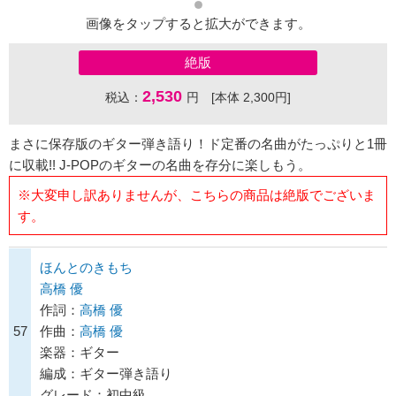
画像をタップすると拡大ができます。
絶版
2,530
税込：
円 [本体 2,300円]
まさに保存版のギター弾き語り！ド定番の名曲がたっぷりと1冊
に収載!! J-POPのギターの名曲を存分に楽しもう。
※大変申し訳ありませんが、こちらの商品は絶版でございま
す。
ほんとのきもち
高橋 優
作詞：
高橋 優
57
作曲：
高橋 優
楽器：ギター
編成：ギター弾き語り
グレード：初中級