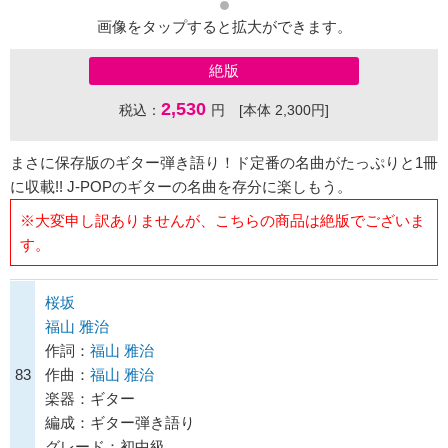
画像をタップすると拡大ができます。
絶版
2,530
税込：
円 [本体 2,300円]
まさに保存版のギター弾き語り！ド定番の名曲がたっぷりと1冊
に収載!! J-POPのギターの名曲を存分に楽しもう。
※大変申し訳ありませんが、こちらの商品は絶版でございま
す。
桜坂
福山 雅治
作詞：
福山 雅治
83
作曲：
福山 雅治
楽器：ギター
編成：ギター弾き語り
グレード：初中級