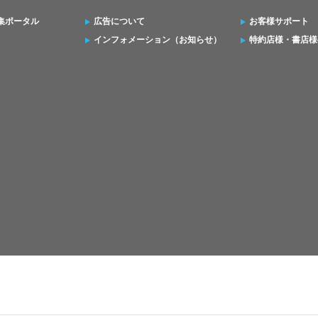
集ポータル
広告について
お客様サポート
インフォメーション（お知らせ）
特約店様・書店様