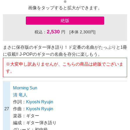
画像をタップすると拡大ができます。
絶版
2,530
税込：
円 [本体 2,300円]
まさに保存版のギター弾き語り！ド定番の名曲がたっぷりと1冊
に収載!! J-POPのギターの名曲を存分に楽しもう。
※大変申し訳ありませんが、こちらの商品は絶版でございま
す。
Morning Sun
清 竜人
作詞：
Kiyoshi Ryujin
27
作曲：
Kiyoshi Ryujin
楽器：ギター
編成：ギター弾き語り
グレード：初中級