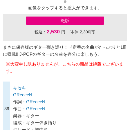
画像をタップすると拡大ができます。
絶版
2,530
税込：
円 [本体 2,300円]
まさに保存版のギター弾き語り！ド定番の名曲がたっぷりと1冊
に収載!! J-POPのギターの名曲を存分に楽しもう。
※大変申し訳ありませんが、こちらの商品は絶版でございま
す。
キセキ
GReeeeN
作詞：
GReeeeN
36
作曲：
GReeeeN
楽器：ギター
編成：ギター弾き語り
グレード：初中級