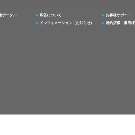
集ポータル
広告について
お客様サポート
インフォメーション（お知らせ）
特約店様・書店様