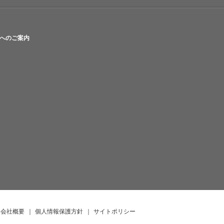
へのご案内
会社概要
｜
個人情報保護方針
｜
サイトポリシー