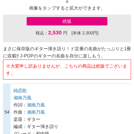
画像をタップすると拡大ができます。
絶版
2,530
税込：
円 [本体 2,300円]
まさに保存版のギター弾き語り！ド定番の名曲がたっぷりと1冊
に収載!! J-POPのギターの名曲を存分に楽しもう。
※大変申し訳ありませんが、こちらの商品は絶版でございま
す。
純恋歌
湘南乃風
作詞：
湘南乃風
54
作曲：
湘南乃風
楽器：ギター
編成：ギター弾き語り
グレード：初中級