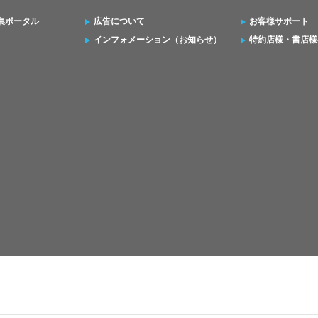
集ポータル
広告について
お客様サポート
インフォメーション（お知らせ）
特約店様・書店様