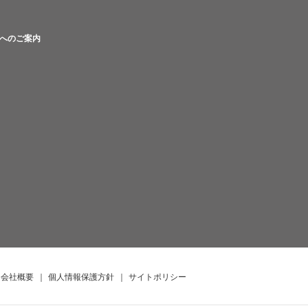
へのご案内
会社概要
｜
個人情報保護方針
｜
サイトポリシー