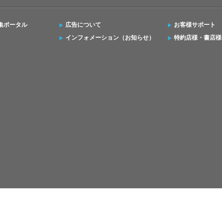
集ポータル
広告について
お客様サポート
インフォメーション（お知らせ）
特約店様・書店様