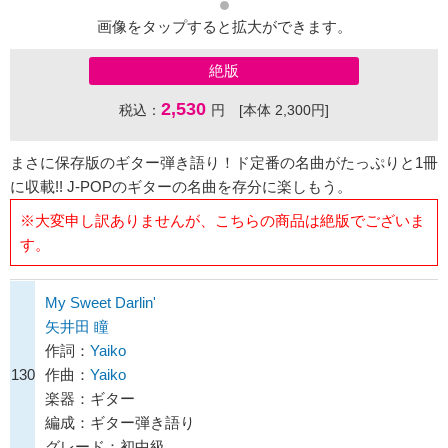
画像をタップすると拡大ができます。
絶版
2,530
税込：
円 [本体 2,300円]
まさに保存版のギター弾き語り！ド定番の名曲がたっぷりと1冊
に収載!! J-POPのギターの名曲を存分に楽しもう。
※大変申し訳ありませんが、こちらの商品は絶版でございま
す。
My Sweet Darlin'
矢井田 瞳
作詞：
Yaiko
130
作曲：
Yaiko
楽器：ギター
編成：ギター弾き語り
グレード：初中級