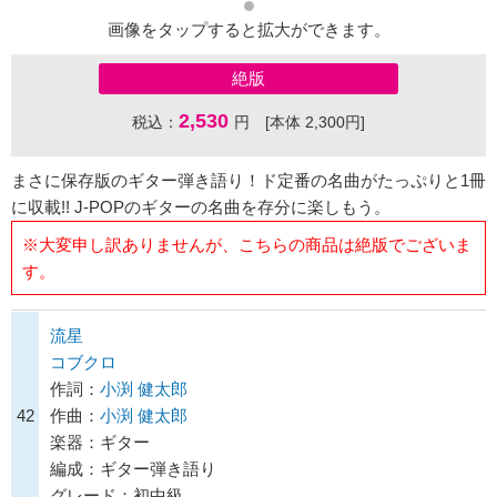
画像をタップすると拡大ができます。
絶版
2,530
税込：
円 [本体 2,300円]
まさに保存版のギター弾き語り！ド定番の名曲がたっぷりと1冊
に収載!! J-POPのギターの名曲を存分に楽しもう。
※大変申し訳ありませんが、こちらの商品は絶版でございま
す。
流星
コブクロ
作詞：
小渕 健太郎
42
作曲：
小渕 健太郎
楽器：ギター
編成：ギター弾き語り
グレード：初中級