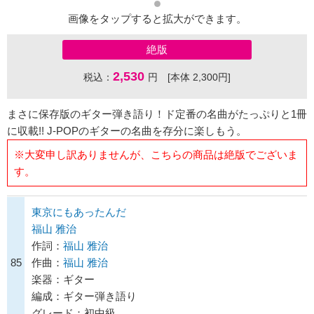
画像をタップすると拡大ができます。
絶版
2,530
税込：
円 [本体 2,300円]
まさに保存版のギター弾き語り！ド定番の名曲がたっぷりと1冊
に収載!! J-POPのギターの名曲を存分に楽しもう。
※大変申し訳ありませんが、こちらの商品は絶版でございま
す。
東京にもあったんだ
福山 雅治
作詞：
福山 雅治
85
作曲：
福山 雅治
楽器：ギター
編成：ギター弾き語り
グレード：初中級