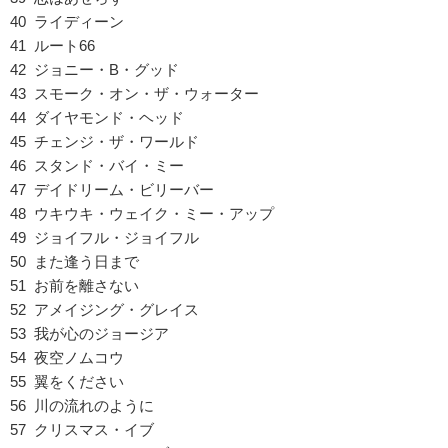
40 ライディーン
41 ルート66
42 ジョニー・B・グッド
43 スモーク・オン・ザ・ウォーター
44 ダイヤモンド・ヘッド
45 チェンジ・ザ・ワールド
46 スタンド・バイ・ミー
47 デイドリーム・ビリーバー
48 ウキウキ・ウェイク・ミー・アップ
49 ジョイフル・ジョイフル
50 また逢う日まで
51 お前を離さない
52 アメイジング・グレイス
53 我が心のジョージア
54 夜空ノムコウ
55 翼をください
56 川の流れのように
57 クリスマス・イブ