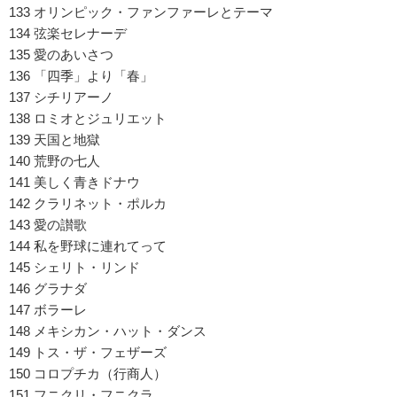
133 オリンピック・ファンファーレとテーマ
134 弦楽セレナーデ
135 愛のあいさつ
136 「四季」より「春」
137 シチリアーノ
138 ロミオとジュリエット
139 天国と地獄
140 荒野の七人
141 美しく青きドナウ
142 クラリネット・ポルカ
143 愛の讃歌
144 私を野球に連れてって
145 シェリト・リンド
146 グラナダ
147 ボラーレ
148 メキシカン・ハット・ダンス
149 トス・ザ・フェザーズ
150 コロプチカ（行商人）
151 フニクリ・フニクラ