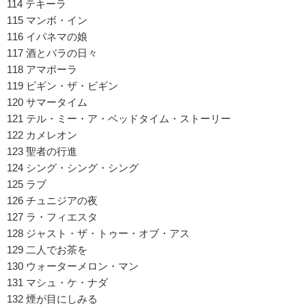
114 テキーラ
115 マンボ・イン
116 イパネマの娘
117 酒とバラの日々
118 アマポーラ
119 ビギン・ザ・ビギン
120 サマータイム
121 テル・ミー・ア・ベッドタイム・ストーリー
122 カメレオン
123 聖者の行進
124 シング・シング・シング
125 ラブ
126 チュニジアの夜
127 ラ・フィエスタ
128 ジャスト・ザ・トゥー・オブ・アス
129 二人でお茶を
130 ウォーターメロン・マン
131 マシュ・ケ・ナダ
132 煙が目にしみる