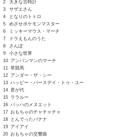
2 大きな古時計
3 サザエさん
4 となりのトトロ
5 めざせポケモンマスター
6 ミッキーマウス・マーチ
7 ドラえもんのうた
8 さんぽ
9 小さな世界
10 アンパンマンのマーチ
11 草競馬
12 アンダー・ザ・シー
13 ハッピー・バースデイ・トゥ・ユー
14 君が代
15 ララルー
16 バッハのメヌエット
17 おもちゃのチャチャチャ
18 とんでったバナナ
19 アイアイ
20 おもちゃの交響曲