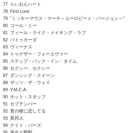
77 らいおんハート
78 First Love
79 "ミッキーマウス・マーチ～ユーロビート・バージョン～"
80 コール・ミー
81 フィール・ライク・メイキング・ラブ
82 バトゥカーダ
83 ヴィーナス
84 トゥゲザー・フォーエヴァー
85 ステップ・バック・イン・タイム
86 セクシー、セクシー
87 ダンシング・クイーン
88 ザッツ・ザ・ウェイ
89 Y.M.C.A.
90 ホット・スタッフ
91 セプテンバー
92 君の瞳に恋してる
93 異邦人
94 ナイト・バーズ
95 美女と野獣