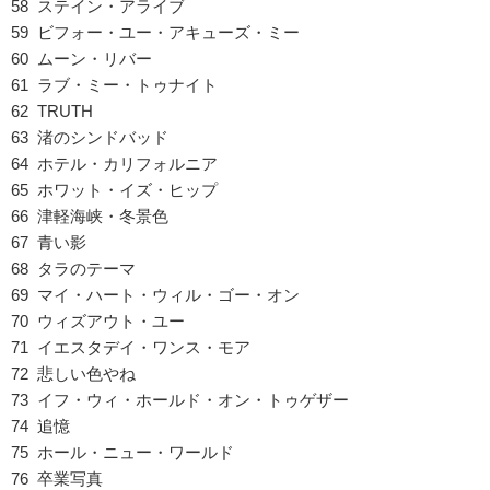
58 ステイン・アライブ
59 ビフォー・ユー・アキューズ・ミー
60 ムーン・リバー
61 ラブ・ミー・トゥナイト
62 TRUTH
63 渚のシンドバッド
64 ホテル・カリフォルニア
65 ホワット・イズ・ヒップ
66 津軽海峡・冬景色
67 青い影
68 タラのテーマ
69 マイ・ハート・ウィル・ゴー・オン
70 ウィズアウト・ユー
71 イエスタデイ・ワンス・モア
72 悲しい色やね
73 イフ・ウィ・ホールド・オン・トゥゲザー
74 追憶
75 ホール・ニュー・ワールド
76 卒業写真