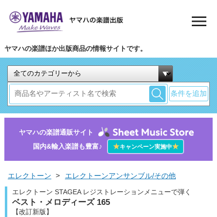
ヤマハの楽譜ほか出版商品の情報サイトです。
条件を追加
ヤマハの楽譜通販サイト
国内&輸入楽譜も豊富♪
★
★
キャンペーン実施中
エレクトーン
>
エレクトーンアンサンブル/その他
エレクトーン STAGEA レジストレーションメニューで弾く
ベスト・メロディーズ 165
【改訂新版】