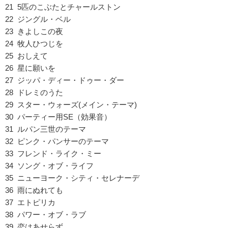
21 5匹のこぶたとチャールストン
22 ジングル・ベル
23 きよしこの夜
24 牧人ひつじを
25 おしえて
26 星に願いを
27 ジッパ・ディー・ドゥー・ダー
28 ドレミのうた
29 スター・ウォーズ(メイン・テーマ)
30 パーティー用SE（効果音）
31 ルパン三世のテーマ
32 ピンク・パンサーのテーマ
33 フレンド・ライク・ミー
34 ソング・オブ・ライフ
35 ニューヨーク・シティ・セレナーデ
36 雨にぬれても
37 エトピリカ
38 パワー・オブ・ラブ
39 恋はあせらず