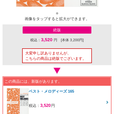
画像をタップすると拡大ができます。
絶版
3,520
税込：
円 [本体 3,200円]
大変申し訳ありませんが、
こちらの商品は絶版でございます。
この商品には、新版があります。
ベスト・メロディーズ 165
3,520
税込：
円