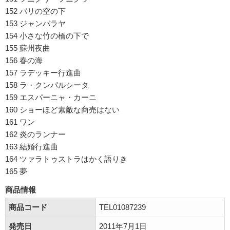
152 パリの空の下
153 ジャンバラヤ
154 小さな竹の橋の下で
155 蘇州夜曲
156 春の海
157 ラデッキー行進曲
158 ラ・クンパルシータ
159 エスパーニャ・カーニ
160 ショーほど素敵な商売はない
161 ワン
162 炎のランナー
163 結婚行進曲
164 ツァラトゥストラはかく語りき
165 夢
商品情報
商品コード
TEL01087239
発売日
2011年7月1日