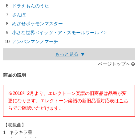
6
ドラえもんのうた
7
さんぽ
8
めざせポケモンマスター
9
小さな世界 <イッツ・ア・スモールワールド>
10
アンパンマンノマーチ
もっと見る
ページトップへ
商品の説明
※2018年2月より、エレクトーン楽譜の旧商品は品番が変
更になります。エレクトーン楽譜の新旧品番対応表は
こち
ら
でご確認いただけます。
【収載曲】
1 キラキラ星