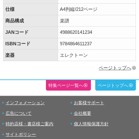
仕様
A4判縦/212ページ
商品構成
楽譜
JANコード
4988620141234
ISBNコード
9784864611237
楽器
エレクトーン
ページトップへ
特集ページ一覧へ
ページトップへ
インフォメーション
お客様サポート
広告について
会社概要
特約店様・書店様ご案内
個人情報保護方針
サイトポリシー