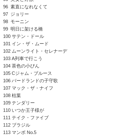
96 素直になれなくて
97 ジョリー
98 モーニン
99 明日に架ける橋
100 サテン・ドール
101 イン・ザ・ムード
102 ムーンライト・セレナーデ
103 A列車で行こう
104 茶色の小びん
105 Cジャム・ブルース
106 バードランドの子守歌
107 マック・ザ・ナイフ
108 枯葉
109 テンダリー
110 いつか王子様が
111 テイク・ファイブ
112 ブラジル
113 マンボ No.5