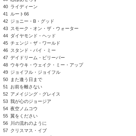
40 ライディーン
41 ルート66
42 ジョニー・B・グッド
43 スモーク・オン・ザ・ウォーター
44 ダイヤモンド・ヘッド
45 チェンジ・ザ・ワールド
46 スタンド・バイ・ミー
47 デイドリーム・ビリーバー
48 ウキウキ・ウェイク・ミー・アップ
49 ジョイフル・ジョイフル
50 また逢う日まで
51 お前を離さない
52 アメイジング・グレイス
53 我が心のジョージア
54 夜空ノムコウ
55 翼をください
56 川の流れのように
57 クリスマス・イブ