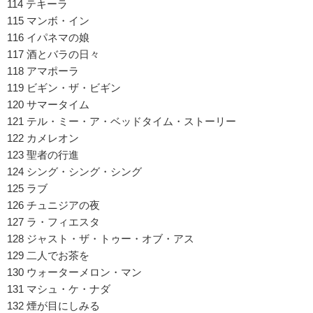
114 テキーラ
115 マンボ・イン
116 イパネマの娘
117 酒とバラの日々
118 アマポーラ
119 ビギン・ザ・ビギン
120 サマータイム
121 テル・ミー・ア・ベッドタイム・ストーリー
122 カメレオン
123 聖者の行進
124 シング・シング・シング
125 ラブ
126 チュニジアの夜
127 ラ・フィエスタ
128 ジャスト・ザ・トゥー・オブ・アス
129 二人でお茶を
130 ウォーターメロン・マン
131 マシュ・ケ・ナダ
132 煙が目にしみる