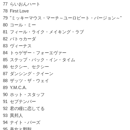
77 らいおんハート
78 First Love
79 "ミッキーマウス・マーチ～ユーロビート・バージョン～"
80 コール・ミー
81 フィール・ライク・メイキング・ラブ
82 バトゥカーダ
83 ヴィーナス
84 トゥゲザー・フォーエヴァー
85 ステップ・バック・イン・タイム
86 セクシー、セクシー
87 ダンシング・クイーン
88 ザッツ・ザ・ウェイ
89 Y.M.C.A.
90 ホット・スタッフ
91 セプテンバー
92 君の瞳に恋してる
93 異邦人
94 ナイト・バーズ
95 美女と野獣