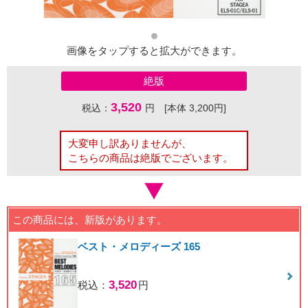
画像をタップすると拡大ができます。
絶版
3,520
税込：
円 [本体 3,200円]
大変申し訳ありませんが、
こちらの商品は絶版でございます。
この商品には、新版があります。
ベスト・メロディーズ 165
3,520
税込：
円