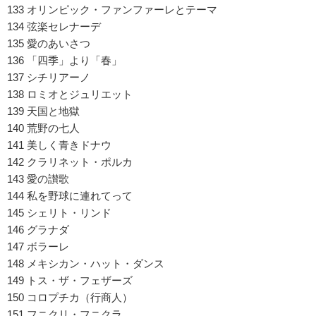
133 オリンピック・ファンファーレとテーマ
134 弦楽セレナーデ
135 愛のあいさつ
136 「四季」より「春」
137 シチリアーノ
138 ロミオとジュリエット
139 天国と地獄
140 荒野の七人
141 美しく青きドナウ
142 クラリネット・ポルカ
143 愛の讃歌
144 私を野球に連れてって
145 シェリト・リンド
146 グラナダ
147 ボラーレ
148 メキシカン・ハット・ダンス
149 トス・ザ・フェザーズ
150 コロプチカ（行商人）
151 フニクリ・フニクラ