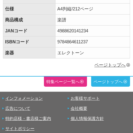
仕様
A4判縦/212ページ
商品構成
楽譜
JANコード
4988620141234
ISBNコード
9784864611237
楽器
エレクトーン
ページトップへ
特集ページ一覧へ
ページトップへ
インフォメーション
お客様サポート
広告について
会社概要
特約店様・書店様ご案内
個人情報保護方針
サイトポリシー