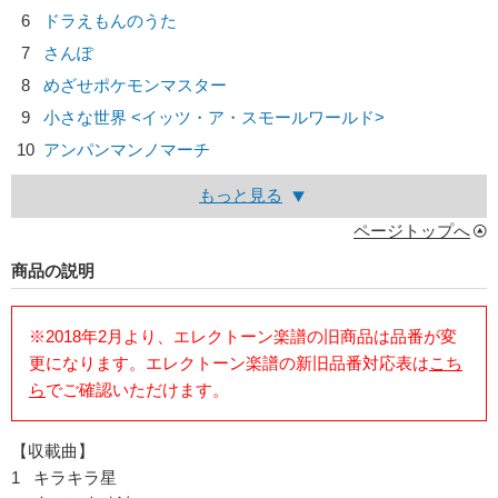
6
ドラえもんのうた
7
さんぽ
8
めざせポケモンマスター
9
小さな世界 <イッツ・ア・スモールワールド>
10
アンパンマンノマーチ
もっと見る
ページトップへ
商品の説明
※2018年2月より、エレクトーン楽譜の旧商品は品番が変
更になります。エレクトーン楽譜の新旧品番対応表は
こち
ら
でご確認いただけます。
【収載曲】
1 キラキラ星