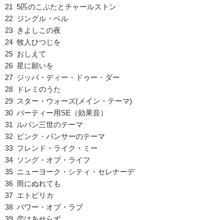
21 5匹のこぶたとチャールストン
22 ジングル・ベル
23 きよしこの夜
24 牧人ひつじを
25 おしえて
26 星に願いを
27 ジッパ・ディー・ドゥー・ダー
28 ドレミのうた
29 スター・ウォーズ(メイン・テーマ)
30 パーティー用SE（効果音）
31 ルパン三世のテーマ
32 ピンク・パンサーのテーマ
33 フレンド・ライク・ミー
34 ソング・オブ・ライフ
35 ニューヨーク・シティ・セレナーデ
36 雨にぬれても
37 エトピリカ
38 パワー・オブ・ラブ
39 恋はあせらず