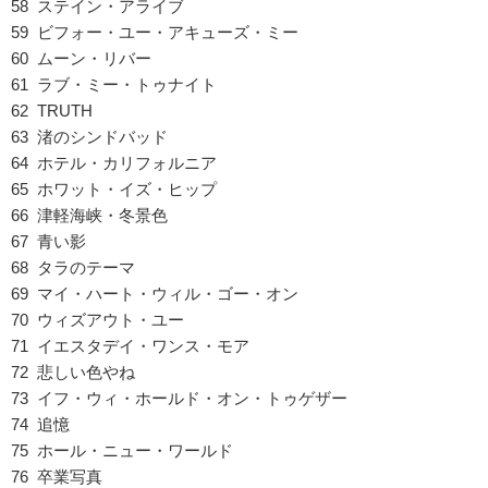
58 ステイン・アライブ
59 ビフォー・ユー・アキューズ・ミー
60 ムーン・リバー
61 ラブ・ミー・トゥナイト
62 TRUTH
63 渚のシンドバッド
64 ホテル・カリフォルニア
65 ホワット・イズ・ヒップ
66 津軽海峡・冬景色
67 青い影
68 タラのテーマ
69 マイ・ハート・ウィル・ゴー・オン
70 ウィズアウト・ユー
71 イエスタデイ・ワンス・モア
72 悲しい色やね
73 イフ・ウィ・ホールド・オン・トゥゲザー
74 追憶
75 ホール・ニュー・ワールド
76 卒業写真