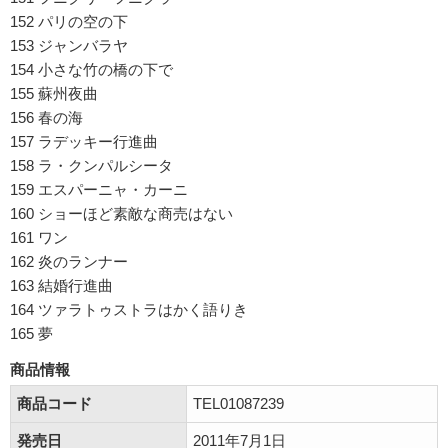
152 パリの空の下
153 ジャンバラヤ
154 小さな竹の橋の下で
155 蘇州夜曲
156 春の海
157 ラデッキー行進曲
158 ラ・クンパルシータ
159 エスパーニャ・カーニ
160 ショーほど素敵な商売はない
161 ワン
162 炎のランナー
163 結婚行進曲
164 ツァラトゥストラはかく語りき
165 夢
商品情報
商品コード
TEL01087239
発売日
2011年7月1日