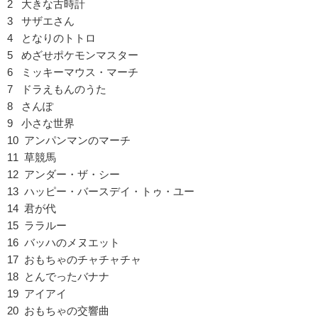
2 大きな古時計
3 サザエさん
4 となりのトトロ
5 めざせポケモンマスター
6 ミッキーマウス・マーチ
7 ドラえもんのうた
8 さんぽ
9 小さな世界
10 アンパンマンのマーチ
11 草競馬
12 アンダー・ザ・シー
13 ハッピー・バースデイ・トゥ・ユー
14 君が代
15 ララルー
16 バッハのメヌエット
17 おもちゃのチャチャチャ
18 とんでったバナナ
19 アイアイ
20 おもちゃの交響曲