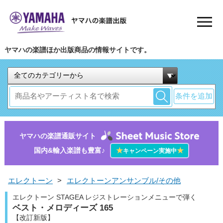
ヤマハの楽譜ほか出版商品の情報サイトです。
条件を追加
ヤマハの楽譜通販サイト
国内&輸入楽譜も豊富♪
★
★
キャンペーン実施中
エレクトーン
>
エレクトーンアンサンブル/その他
エレクトーン STAGEA レジストレーションメニューで弾く
ベスト・メロディーズ 165
【改訂新版】