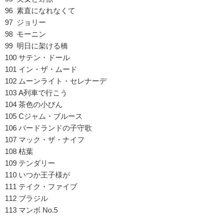
96 素直になれなくて
97 ジョリー
98 モーニン
99 明日に架ける橋
100 サテン・ドール
101 イン・ザ・ムード
102 ムーンライト・セレナーデ
103 A列車で行こう
104 茶色の小びん
105 Cジャム・ブルース
106 バードランドの子守歌
107 マック・ザ・ナイフ
108 枯葉
109 テンダリー
110 いつか王子様が
111 テイク・ファイブ
112 ブラジル
113 マンボ No.5