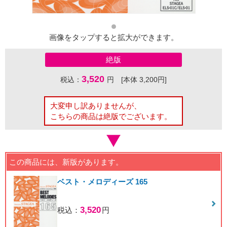
画像をタップすると拡大ができます。
絶版
3,520
税込：
円 [本体 3,200円]
大変申し訳ありませんが、
こちらの商品は絶版でございます。
この商品には、新版があります。
ベスト・メロディーズ 165
3,520
税込：
円