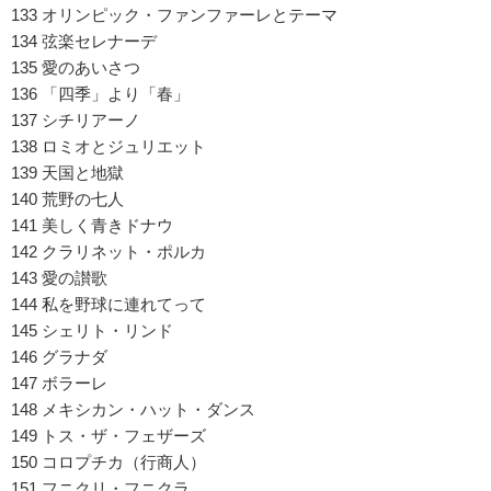
133 オリンピック・ファンファーレとテーマ
134 弦楽セレナーデ
135 愛のあいさつ
136 「四季」より「春」
137 シチリアーノ
138 ロミオとジュリエット
139 天国と地獄
140 荒野の七人
141 美しく青きドナウ
142 クラリネット・ポルカ
143 愛の讃歌
144 私を野球に連れてって
145 シェリト・リンド
146 グラナダ
147 ボラーレ
148 メキシカン・ハット・ダンス
149 トス・ザ・フェザーズ
150 コロプチカ（行商人）
151 フニクリ・フニクラ