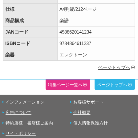
仕様
A4判縦/212ページ
商品構成
楽譜
JANコード
4988620141234
ISBNコード
9784864611237
楽器
エレクトーン
ページトップへ
特集ページ一覧へ
ページトップへ
インフォメーション
お客様サポート
広告について
会社概要
特約店様・書店様ご案内
個人情報保護方針
サイトポリシー