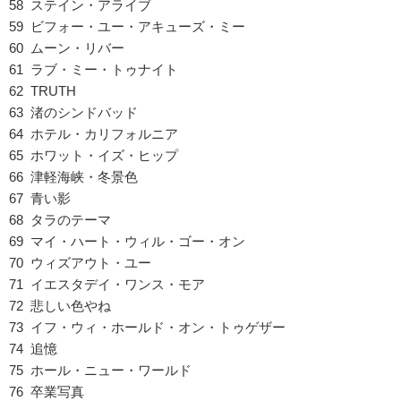
58 ステイン・アライブ
59 ビフォー・ユー・アキューズ・ミー
60 ムーン・リバー
61 ラブ・ミー・トゥナイト
62 TRUTH
63 渚のシンドバッド
64 ホテル・カリフォルニア
65 ホワット・イズ・ヒップ
66 津軽海峡・冬景色
67 青い影
68 タラのテーマ
69 マイ・ハート・ウィル・ゴー・オン
70 ウィズアウト・ユー
71 イエスタデイ・ワンス・モア
72 悲しい色やね
73 イフ・ウィ・ホールド・オン・トゥゲザー
74 追憶
75 ホール・ニュー・ワールド
76 卒業写真