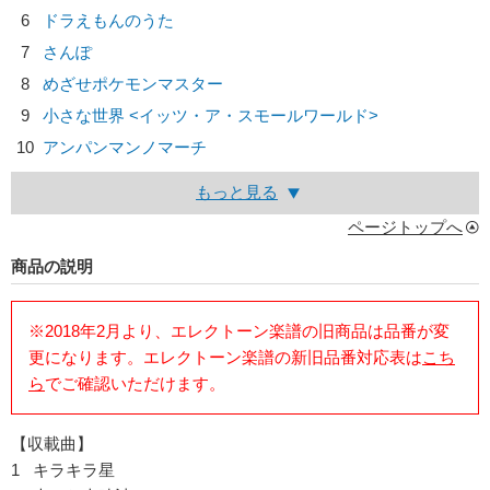
6
ドラえもんのうた
7
さんぽ
8
めざせポケモンマスター
9
小さな世界 <イッツ・ア・スモールワールド>
10
アンパンマンノマーチ
もっと見る
ページトップへ
商品の説明
※2018年2月より、エレクトーン楽譜の旧商品は品番が変
更になります。エレクトーン楽譜の新旧品番対応表は
こち
ら
でご確認いただけます。
【収載曲】
1 キラキラ星