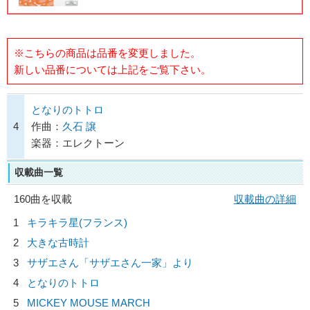
※こちらの商品は品番を変更しました。
新しい品番については上記をご覧下さい。
となりのトトロ
4
作曲：
久石 譲
楽器：エレクトーン
収載曲一覧
160曲を収載
収載曲の詳細
1
キラキラ星(フランス)
2
大きな古時計
3
サザエさん「サザエさん一家」より
4
となりのトトロ
5
MICKEY MOUSE MARCH