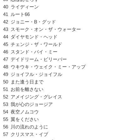
40 ライディーン
41 ルート66
42 ジョニー・B・グッド
43 スモーク・オン・ザ・ウォーター
44 ダイヤモンド・ヘッド
45 チェンジ・ザ・ワールド
46 スタンド・バイ・ミー
47 デイドリーム・ビリーバー
48 ウキウキ・ウェイク・ミー・アップ
49 ジョイフル・ジョイフル
50 また逢う日まで
51 お前を離さない
52 アメイジング・グレイス
53 我が心のジョージア
54 夜空ノムコウ
55 翼をください
56 川の流れのように
57 クリスマス・イブ