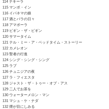
114 テキーラ
115 マンボ・イン
116 イパネマの娘
117 酒とバラの日々
118 アマポーラ
119 ビギン・ザ・ビギン
120 サマータイム
121 テル・ミー・ア・ベッドタイム・ストーリー
122 カメレオン
123 聖者の行進
124 シング・シング・シング
125 ラブ
126 チュニジアの夜
127 ラ・フィエスタ
128 ジャスト・ザ・トゥー・オブ・アス
129 二人でお茶を
130 ウォーターメロン・マン
131 マシュ・ケ・ナダ
132 煙が目にしみる