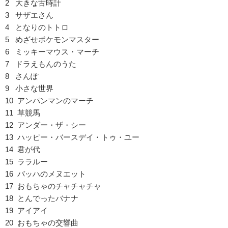
2 大きな古時計
3 サザエさん
4 となりのトトロ
5 めざせポケモンマスター
6 ミッキーマウス・マーチ
7 ドラえもんのうた
8 さんぽ
9 小さな世界
10 アンパンマンのマーチ
11 草競馬
12 アンダー・ザ・シー
13 ハッピー・バースデイ・トゥ・ユー
14 君が代
15 ララルー
16 バッハのメヌエット
17 おもちゃのチャチャチャ
18 とんでったバナナ
19 アイアイ
20 おもちゃの交響曲