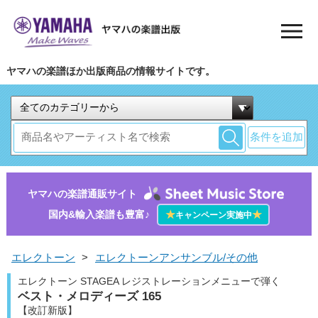
ヤマハの楽譜ほか出版商品の情報サイトです。
条件を追加
ヤマハの楽譜通販サイト
国内&輸入楽譜も豊富♪
★
★
キャンペーン実施中
エレクトーン
>
エレクトーンアンサンブル/その他
エレクトーン STAGEA レジストレーションメニューで弾く
ベスト・メロディーズ 165
【改訂新版】