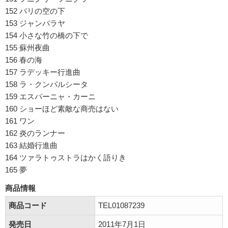
152 パリの空の下
153 ジャンバラヤ
154 小さな竹の橋の下で
155 蘇州夜曲
156 春の海
157 ラデッキー行進曲
158 ラ・クンパルシータ
159 エスパーニャ・カーニ
160 ショーほど素敵な商売はない
161 ワン
162 炎のランナー
163 結婚行進曲
164 ツァラトゥストラはかく語りき
165 夢
商品情報
商品コード
TEL01087239
発売日
2011年7月1日