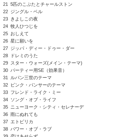
21 5匹のこぶたとチャールストン
22 ジングル・ベル
23 きよしこの夜
24 牧人ひつじを
25 おしえて
26 星に願いを
27 ジッパ・ディー・ドゥー・ダー
28 ドレミのうた
29 スター・ウォーズ(メイン・テーマ)
30 パーティー用SE（効果音）
31 ルパン三世のテーマ
32 ピンク・パンサーのテーマ
33 フレンド・ライク・ミー
34 ソング・オブ・ライフ
35 ニューヨーク・シティ・セレナーデ
36 雨にぬれても
37 エトピリカ
38 パワー・オブ・ラブ
39 恋はあせらず