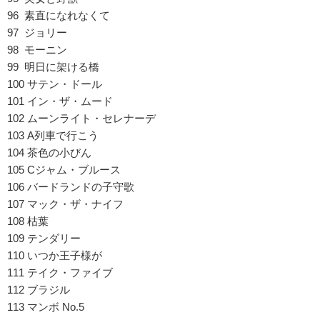
96 素直になれなくて
97 ジョリー
98 モーニン
99 明日に架ける橋
100 サテン・ドール
101 イン・ザ・ムード
102 ムーンライト・セレナーデ
103 A列車で行こう
104 茶色の小びん
105 Cジャム・ブルース
106 バードランドの子守歌
107 マック・ザ・ナイフ
108 枯葉
109 テンダリー
110 いつか王子様が
111 テイク・ファイブ
112 ブラジル
113 マンボ No.5