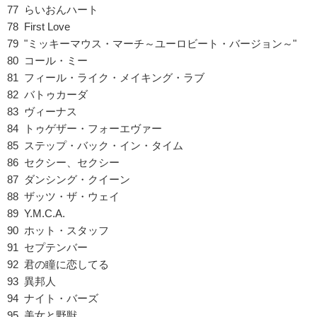
77 らいおんハート
78 First Love
79 "ミッキーマウス・マーチ～ユーロビート・バージョン～"
80 コール・ミー
81 フィール・ライク・メイキング・ラブ
82 バトゥカーダ
83 ヴィーナス
84 トゥゲザー・フォーエヴァー
85 ステップ・バック・イン・タイム
86 セクシー、セクシー
87 ダンシング・クイーン
88 ザッツ・ザ・ウェイ
89 Y.M.C.A.
90 ホット・スタッフ
91 セプテンバー
92 君の瞳に恋してる
93 異邦人
94 ナイト・バーズ
95 美女と野獣