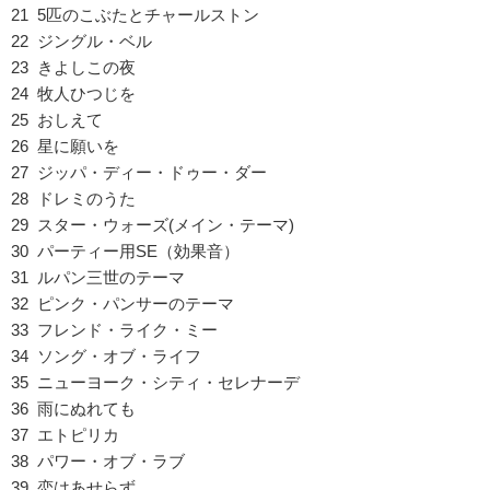
21 5匹のこぶたとチャールストン
22 ジングル・ベル
23 きよしこの夜
24 牧人ひつじを
25 おしえて
26 星に願いを
27 ジッパ・ディー・ドゥー・ダー
28 ドレミのうた
29 スター・ウォーズ(メイン・テーマ)
30 パーティー用SE（効果音）
31 ルパン三世のテーマ
32 ピンク・パンサーのテーマ
33 フレンド・ライク・ミー
34 ソング・オブ・ライフ
35 ニューヨーク・シティ・セレナーデ
36 雨にぬれても
37 エトピリカ
38 パワー・オブ・ラブ
39 恋はあせらず