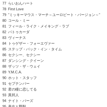
77 らいおんハート
78 First Love
79 "ミッキーマウス・マーチ～ユーロビート・バージョン～"
80 コール・ミー
81 フィール・ライク・メイキング・ラブ
82 バトゥカーダ
83 ヴィーナス
84 トゥゲザー・フォーエヴァー
85 ステップ・バック・イン・タイム
86 セクシー、セクシー
87 ダンシング・クイーン
88 ザッツ・ザ・ウェイ
89 Y.M.C.A.
90 ホット・スタッフ
91 セプテンバー
92 君の瞳に恋してる
93 異邦人
94 ナイト・バーズ
95 美女と野獣