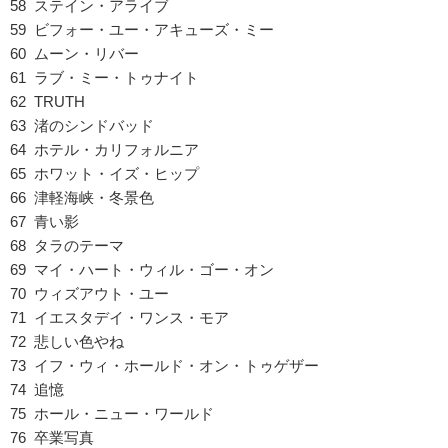
58 ステイン・アライブ
59 ビフォー・ユー・アキューズ・ミー
60 ムーン・リバー
61 ラブ・ミー・トゥナイト
62 TRUTH
63 渚のシンドバッド
64 ホテル・カリフォルニア
65 ホワット・イズ・ヒップ
66 津軽海峡・冬景色
67 青い影
68 タラのテーマ
69 マイ・ハート・ウィル・ゴー・オン
70 ウィズアウト・ユー
71 イエスタデイ・ワンス・モア
72 悲しい色やね
73 イフ・ウィ・ホールド・オン・トゥゲザー
74 追憶
75 ホール・ニュー・ワールド
76 卒業写真