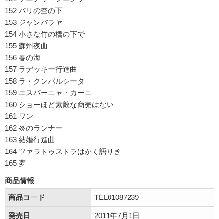
152 パリの空の下
153 ジャンバラヤ
154 小さな竹の橋の下で
155 蘇州夜曲
156 春の海
157 ラデッキー行進曲
158 ラ・クンパルシータ
159 エスパーニャ・カーニ
160 ショーほど素敵な商売はない
161 ワン
162 炎のランナー
163 結婚行進曲
164 ツァラトゥストラはかく語りき
165 夢
商品情報
商品コード
TEL01087239
発売日
2011年7月1日