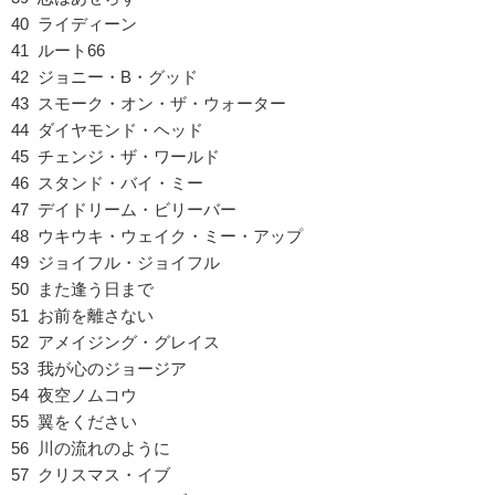
40 ライディーン
41 ルート66
42 ジョニー・B・グッド
43 スモーク・オン・ザ・ウォーター
44 ダイヤモンド・ヘッド
45 チェンジ・ザ・ワールド
46 スタンド・バイ・ミー
47 デイドリーム・ビリーバー
48 ウキウキ・ウェイク・ミー・アップ
49 ジョイフル・ジョイフル
50 また逢う日まで
51 お前を離さない
52 アメイジング・グレイス
53 我が心のジョージア
54 夜空ノムコウ
55 翼をください
56 川の流れのように
57 クリスマス・イブ