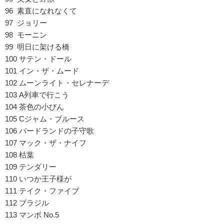
96 素直になれなくて
97 ジョリー
98 モーニン
99 明日に架ける橋
100 サテン・ドール
101 イン・ザ・ムード
102 ムーンライト・セレナーデ
103 A列車で行こう
104 茶色の小びん
105 Cジャム・ブルース
106 バードランドの子守歌
107 マック・ザ・ナイフ
108 枯葉
109 テンダリー
110 いつか王子様が
111 テイク・ファイブ
112 ブラジル
113 マンボ No.5