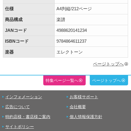
仕様
A4判縦/212ページ
商品構成
楽譜
JANコード
4988620141234
ISBNコード
9784864611237
楽器
エレクトーン
ページトップへ
特集ページ一覧へ
ページトップへ
インフォメーション
お客様サポート
広告について
会社概要
特約店様・書店様ご案内
個人情報保護方針
サイトポリシー