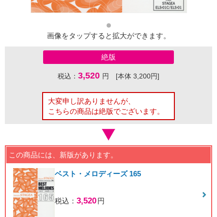
画像をタップすると拡大ができます。
絶版
3,520
税込：
円 [本体 3,200円]
大変申し訳ありませんが、
こちらの商品は絶版でございます。
この商品には、新版があります。
ベスト・メロディーズ 165
3,520
税込：
円