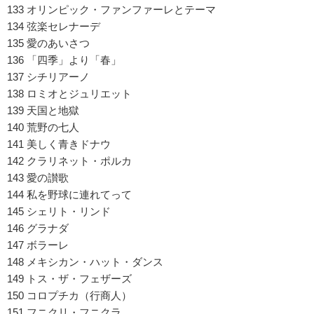
133 オリンピック・ファンファーレとテーマ
134 弦楽セレナーデ
135 愛のあいさつ
136 「四季」より「春」
137 シチリアーノ
138 ロミオとジュリエット
139 天国と地獄
140 荒野の七人
141 美しく青きドナウ
142 クラリネット・ポルカ
143 愛の讃歌
144 私を野球に連れてって
145 シェリト・リンド
146 グラナダ
147 ボラーレ
148 メキシカン・ハット・ダンス
149 トス・ザ・フェザーズ
150 コロプチカ（行商人）
151 フニクリ・フニクラ