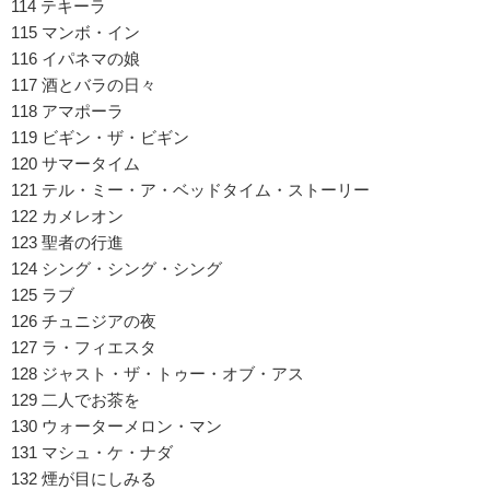
114 テキーラ
115 マンボ・イン
116 イパネマの娘
117 酒とバラの日々
118 アマポーラ
119 ビギン・ザ・ビギン
120 サマータイム
121 テル・ミー・ア・ベッドタイム・ストーリー
122 カメレオン
123 聖者の行進
124 シング・シング・シング
125 ラブ
126 チュニジアの夜
127 ラ・フィエスタ
128 ジャスト・ザ・トゥー・オブ・アス
129 二人でお茶を
130 ウォーターメロン・マン
131 マシュ・ケ・ナダ
132 煙が目にしみる