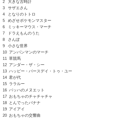
2 大きな古時計
3 サザエさん
4 となりのトトロ
5 めざせポケモンマスター
6 ミッキーマウス・マーチ
7 ドラえもんのうた
8 さんぽ
9 小さな世界
10 アンパンマンのマーチ
11 草競馬
12 アンダー・ザ・シー
13 ハッピー・バースデイ・トゥ・ユー
14 君が代
15 ララルー
16 バッハのメヌエット
17 おもちゃのチャチャチャ
18 とんでったバナナ
19 アイアイ
20 おもちゃの交響曲