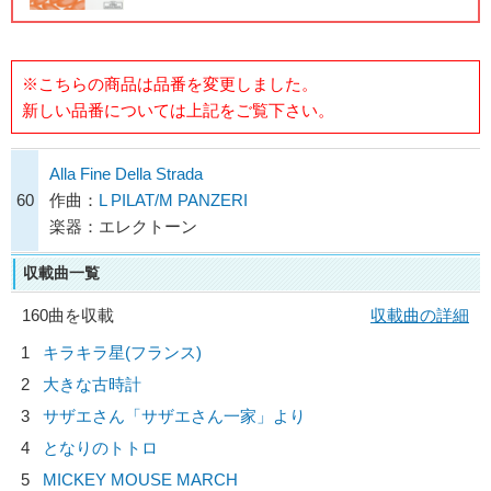
※こちらの商品は品番を変更しました。
新しい品番については上記をご覧下さい。
Alla Fine Della Strada
60
作曲：
L PILAT/M PANZERI
楽器：エレクトーン
収載曲一覧
160曲を収載
収載曲の詳細
1
キラキラ星(フランス)
2
大きな古時計
3
サザエさん「サザエさん一家」より
4
となりのトトロ
5
MICKEY MOUSE MARCH