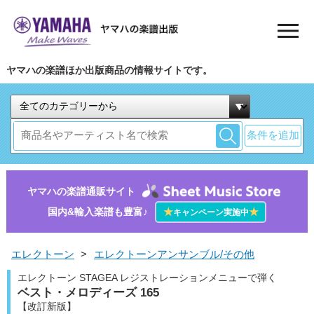
ヤマハの楽譜ほか出版商品の情報サイトです。
条件を追加
ヤマハの楽譜通販サイト
国内&輸入楽譜も豊富♪
★
★
キャンペーン実施中
エレクトーン
>
エレクトーンアンサンブル/その他
エレクトーン STAGEA レジストレーションメニューで弾く
ベスト・メロディーズ 165
【改訂新版】