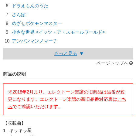
6
ドラえもんのうた
7
さんぽ
8
めざせポケモンマスター
9
小さな世界 <イッツ・ア・スモールワールド>
10
アンパンマンノマーチ
もっと見る
ページトップへ
商品の説明
※2018年2月より、エレクトーン楽譜の旧商品は品番が変
更になります。エレクトーン楽譜の新旧品番対応表は
こち
ら
でご確認いただけます。
【収載曲】
1 キラキラ星