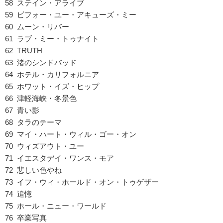
58 ステイン・アライブ
59 ビフォー・ユー・アキューズ・ミー
60 ムーン・リバー
61 ラブ・ミー・トゥナイト
62 TRUTH
63 渚のシンドバッド
64 ホテル・カリフォルニア
65 ホワット・イズ・ヒップ
66 津軽海峡・冬景色
67 青い影
68 タラのテーマ
69 マイ・ハート・ウィル・ゴー・オン
70 ウィズアウト・ユー
71 イエスタデイ・ワンス・モア
72 悲しい色やね
73 イフ・ウィ・ホールド・オン・トゥゲザー
74 追憶
75 ホール・ニュー・ワールド
76 卒業写真