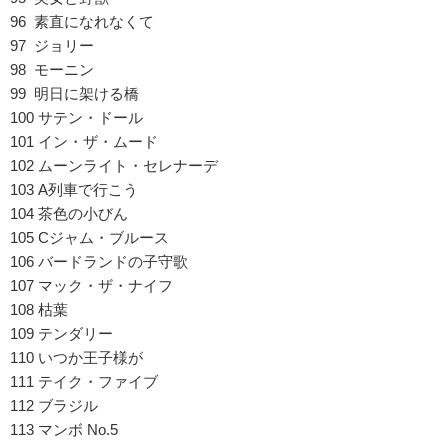
96 素直になれなくて
97 ジョリー
98 モーニン
99 明日に架ける橋
100 サテン・ドール
101 イン・ザ・ムード
102 ムーンライト・セレナーデ
103 A列車で行こう
104 茶色の小びん
105 Cジャム・ブルース
106 バードランドの子守歌
107 マック・ザ・ナイフ
108 枯葉
109 テンダリー
110 いつか王子様が
111 テイク・ファイブ
112 ブラジル
113 マンボ No.5