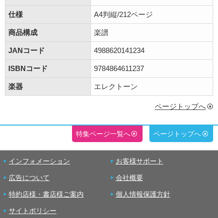
仕様
A4判縦/212ページ
商品構成
楽譜
JANコード
4988620141234
ISBNコード
9784864611237
楽器
エレクトーン
ページトップへ
特集ページ一覧へ
ページトップへ
インフォメーション
お客様サポート
広告について
会社概要
特約店様・書店様ご案内
個人情報保護方針
サイトポリシー