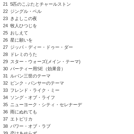
21 5匹のこぶたとチャールストン
22 ジングル・ベル
23 きよしこの夜
24 牧人ひつじを
25 おしえて
26 星に願いを
27 ジッパ・ディー・ドゥー・ダー
28 ドレミのうた
29 スター・ウォーズ(メイン・テーマ)
30 パーティー用SE（効果音）
31 ルパン三世のテーマ
32 ピンク・パンサーのテーマ
33 フレンド・ライク・ミー
34 ソング・オブ・ライフ
35 ニューヨーク・シティ・セレナーデ
36 雨にぬれても
37 エトピリカ
38 パワー・オブ・ラブ
39 恋はあせらず