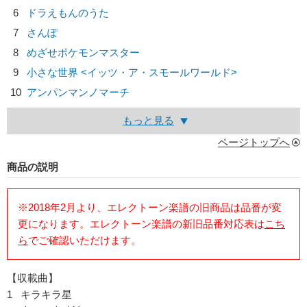
6
ドラえもんのうた
7
さんぽ
8
めざせポケモンマスター
9
小さな世界 <イッツ・ア・スモールワールド>
10
アンパンマンノマーチ
もっと見る
ページトップへ
商品の説明
※2018年2月より、エレクトーン楽譜の旧商品は品番が変
更になります。エレクトーン楽譜の新旧品番対応表は
こち
ら
でご確認いただけます。
【収載曲】
1 キラキラ星