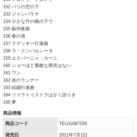
152 パリの空の下
153 ジャンバラヤ
154 小さな竹の橋の下で
155 蘇州夜曲
156 春の海
157 ラデッキー行進曲
158 ラ・クンパルシータ
159 エスパーニャ・カーニ
160 ショーほど素敵な商売はない
161 ワン
162 炎のランナー
163 結婚行進曲
164 ツァラトゥストラはかく語りき
165 夢
商品情報
商品コード
TEL01087239
発売日
2011年7月1日