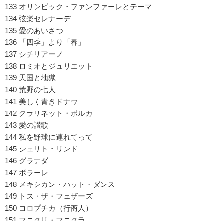
133 オリンピック・ファンファーレとテーマ
134 弦楽セレナーデ
135 愛のあいさつ
136 「四季」より「春」
137 シチリアーノ
138 ロミオとジュリエット
139 天国と地獄
140 荒野の七人
141 美しく青きドナウ
142 クラリネット・ポルカ
143 愛の讃歌
144 私を野球に連れてって
145 シェリト・リンド
146 グラナダ
147 ボラーレ
148 メキシカン・ハット・ダンス
149 トス・ザ・フェザーズ
150 コロプチカ（行商人）
151 フニクリ・フニクラ