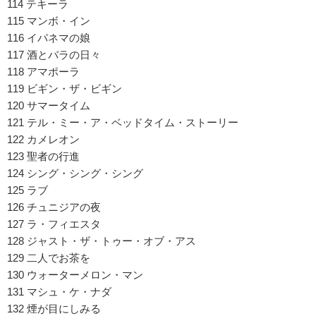
114 テキーラ
115 マンボ・イン
116 イパネマの娘
117 酒とバラの日々
118 アマポーラ
119 ビギン・ザ・ビギン
120 サマータイム
121 テル・ミー・ア・ベッドタイム・ストーリー
122 カメレオン
123 聖者の行進
124 シング・シング・シング
125 ラブ
126 チュニジアの夜
127 ラ・フィエスタ
128 ジャスト・ザ・トゥー・オブ・アス
129 二人でお茶を
130 ウォーターメロン・マン
131 マシュ・ケ・ナダ
132 煙が目にしみる