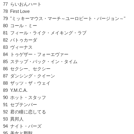
77 らいおんハート
78 First Love
79 "ミッキーマウス・マーチ～ユーロビート・バージョン～"
80 コール・ミー
81 フィール・ライク・メイキング・ラブ
82 バトゥカーダ
83 ヴィーナス
84 トゥゲザー・フォーエヴァー
85 ステップ・バック・イン・タイム
86 セクシー、セクシー
87 ダンシング・クイーン
88 ザッツ・ザ・ウェイ
89 Y.M.C.A.
90 ホット・スタッフ
91 セプテンバー
92 君の瞳に恋してる
93 異邦人
94 ナイト・バーズ
95 美女と野獣