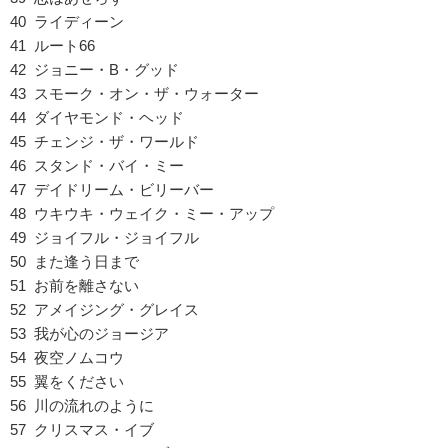
40 ライディーン
41 ルート66
42 ジョニー・B・グッド
43 スモーク・オン・ザ・ウォーター
44 ダイヤモンド・ヘッド
45 チェンジ・ザ・ワールド
46 スタンド・バイ・ミー
47 デイドリーム・ビリーバー
48 ウキウキ・ウェイク・ミー・アップ
49 ジョイフル・ジョイフル
50 また逢う日まで
51 お前を離さない
52 アメイジング・グレイス
53 我が心のジョージア
54 夜空ノムコウ
55 翼をください
56 川の流れのように
57 クリスマス・イブ