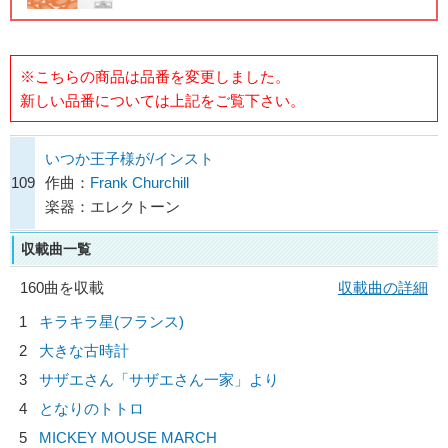
※こちらの商品は品番を変更しました。
新しい品番については上記をご覧下さい。
いつか王子様が/インスト
109
作曲：
Frank Churchill
楽器：エレクトーン
収載曲一覧
160曲を収載
収載曲の詳細
1
キラキラ星(フランス)
2
大きな古時計
3
サザエさん「サザエさん一家」より
4
となりのトトロ
5
MICKEY MOUSE MARCH