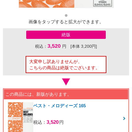
画像をタップすると拡大ができます。
絶版
3,520
税込：
円 [本体 3,200円]
大変申し訳ありませんが、
こちらの商品は絶版でございます。
この商品には、新版があります。
ベスト・メロディーズ 165
3,520
税込：
円