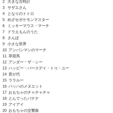
2 大きな古時計
3 サザエさん
4 となりのトトロ
5 めざせポケモンマスター
6 ミッキーマウス・マーチ
7 ドラえもんのうた
8 さんぽ
9 小さな世界
10 アンパンマンのマーチ
11 草競馬
12 アンダー・ザ・シー
13 ハッピー・バースデイ・トゥ・ユー
14 君が代
15 ララルー
16 バッハのメヌエット
17 おもちゃのチャチャチャ
18 とんでったバナナ
19 アイアイ
20 おもちゃの交響曲