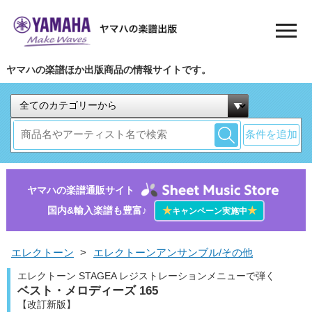
ヤマハの楽譜ほか出版商品の情報サイトです。
条件を追加
ヤマハの楽譜通販サイト
国内&輸入楽譜も豊富♪
★
★
キャンペーン実施中
エレクトーン
>
エレクトーンアンサンブル/その他
エレクトーン STAGEA レジストレーションメニューで弾く
ベスト・メロディーズ 165
【改訂新版】