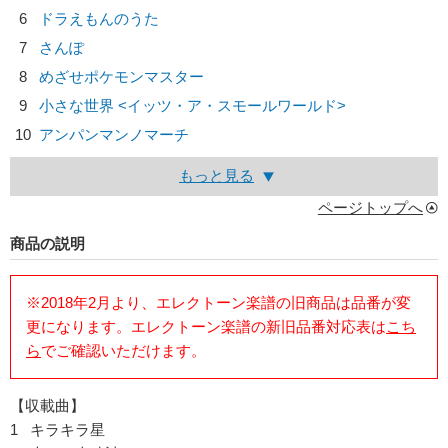
6
ドラえもんのうた
7
さんぽ
8
めざせポケモンマスター
9
小さな世界 <イッツ・ア・スモールワールド>
10
アンパンマンノマーチ
もっと見る
ページトップへ
商品の説明
※2018年2月より、エレクトーン楽譜の旧商品は品番が変
更になります。エレクトーン楽譜の新旧品番対応表は
こち
ら
でご確認いただけます。
【収載曲】
1 キラキラ星