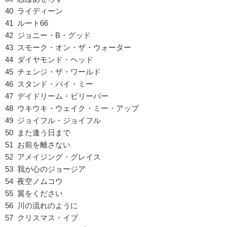
40 ライディーン
41 ルート66
42 ジョニー・B・グッド
43 スモーク・オン・ザ・ウォーター
44 ダイヤモンド・ヘッド
45 チェンジ・ザ・ワールド
46 スタンド・バイ・ミー
47 デイドリーム・ビリーバー
48 ウキウキ・ウェイク・ミー・アップ
49 ジョイフル・ジョイフル
50 また逢う日まで
51 お前を離さない
52 アメイジング・グレイス
53 我が心のジョージア
54 夜空ノムコウ
55 翼をください
56 川の流れのように
57 クリスマス・イブ