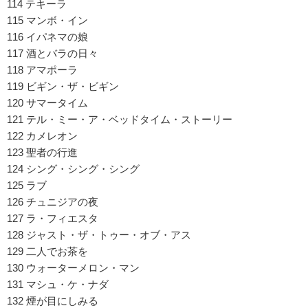
114 テキーラ
115 マンボ・イン
116 イパネマの娘
117 酒とバラの日々
118 アマポーラ
119 ビギン・ザ・ビギン
120 サマータイム
121 テル・ミー・ア・ベッドタイム・ストーリー
122 カメレオン
123 聖者の行進
124 シング・シング・シング
125 ラブ
126 チュニジアの夜
127 ラ・フィエスタ
128 ジャスト・ザ・トゥー・オブ・アス
129 二人でお茶を
130 ウォーターメロン・マン
131 マシュ・ケ・ナダ
132 煙が目にしみる