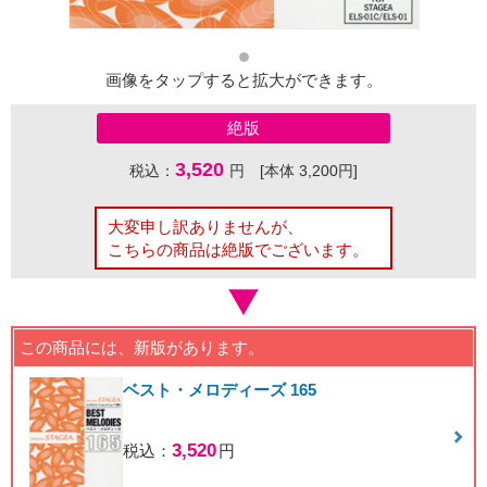
画像をタップすると拡大ができます。
絶版
3,520
税込：
円 [本体 3,200円]
大変申し訳ありませんが、
こちらの商品は絶版でございます。
この商品には、新版があります。
ベスト・メロディーズ 165
3,520
税込：
円