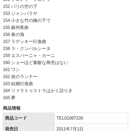
152 パリの空の下
153 ジャンバラヤ
154 小さな竹の橋の下で
155 蘇州夜曲
156 春の海
157 ラデッキー行進曲
158 ラ・クンパルシータ
159 エスパーニャ・カーニ
160 ショーほど素敵な商売はない
161 ワン
162 炎のランナー
163 結婚行進曲
164 ツァラトゥストラはかく語りき
165 夢
商品情報
商品コード
TEL01087239
発売日
2011年7月1日