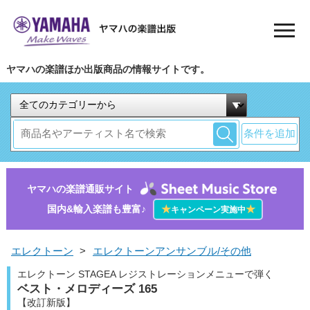
ヤマハの楽譜ほか出版商品の情報サイトです。
条件を追加
ヤマハの楽譜通販サイト
国内&輸入楽譜も豊富♪
★
★
キャンペーン実施中
エレクトーン
>
エレクトーンアンサンブル/その他
エレクトーン STAGEA レジストレーションメニューで弾く
ベスト・メロディーズ 165
【改訂新版】