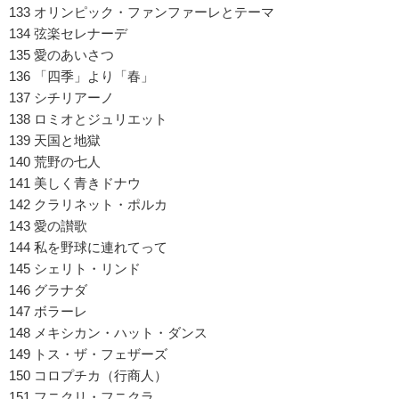
133 オリンピック・ファンファーレとテーマ
134 弦楽セレナーデ
135 愛のあいさつ
136 「四季」より「春」
137 シチリアーノ
138 ロミオとジュリエット
139 天国と地獄
140 荒野の七人
141 美しく青きドナウ
142 クラリネット・ポルカ
143 愛の讃歌
144 私を野球に連れてって
145 シェリト・リンド
146 グラナダ
147 ボラーレ
148 メキシカン・ハット・ダンス
149 トス・ザ・フェザーズ
150 コロプチカ（行商人）
151 フニクリ・フニクラ