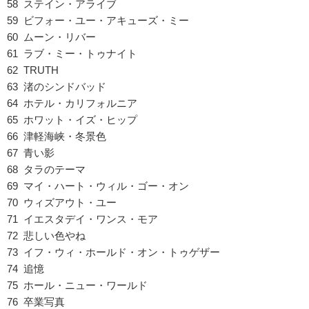
58 ステイン・アライブ
59 ビフォー・ユー・アキューズ・ミー
60 ムーン・リバー
61 ラブ・ミー・トゥナイト
62 TRUTH
63 渚のシンドバッド
64 ホテル・カリフォルニア
65 ホワット・イズ・ヒップ
66 津軽海峡・冬景色
67 青い影
68 タラのテーマ
69 マイ・ハート・ウィル・ゴー・オン
70 ウィズアウト・ユー
71 イエスタデイ・ワンス・モア
72 悲しい色やね
73 イフ・ウィ・ホールド・オン・トゥゲザー
74 追憶
75 ホール・ニュー・ワールド
76 卒業写真