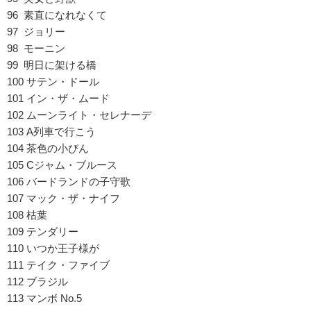
96 素直になれなくて
97 ジョリー
98 モーニン
99 明日に架ける橋
100 サテン・ドール
101 イン・ザ・ムード
102 ムーンライト・セレナーデ
103 A列車で行こう
104 茶色の小びん
105 Cジャム・ブルース
106 バードランドの子守歌
107 マック・ザ・ナイフ
108 枯葉
109 テンダリー
110 いつか王子様が
111 テイク・ファイブ
112 ブラジル
113 マンボ No.5