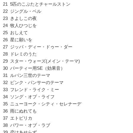
21 5匹のこぶたとチャールストン
22 ジングル・ベル
23 きよしこの夜
24 牧人ひつじを
25 おしえて
26 星に願いを
27 ジッパ・ディー・ドゥー・ダー
28 ドレミのうた
29 スター・ウォーズ(メイン・テーマ)
30 パーティー用SE（効果音）
31 ルパン三世のテーマ
32 ピンク・パンサーのテーマ
33 フレンド・ライク・ミー
34 ソング・オブ・ライフ
35 ニューヨーク・シティ・セレナーデ
36 雨にぬれても
37 エトピリカ
38 パワー・オブ・ラブ
39 恋はあせらず