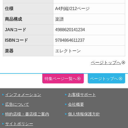
仕様
A4判縦/212ページ
商品構成
楽譜
JANコード
4988620141234
ISBNコード
9784864611237
楽器
エレクトーン
ページトップへ
特集ページ一覧へ
ページトップへ
インフォメーション
お客様サポート
広告について
会社概要
特約店様・書店様ご案内
個人情報保護方針
サイトポリシー