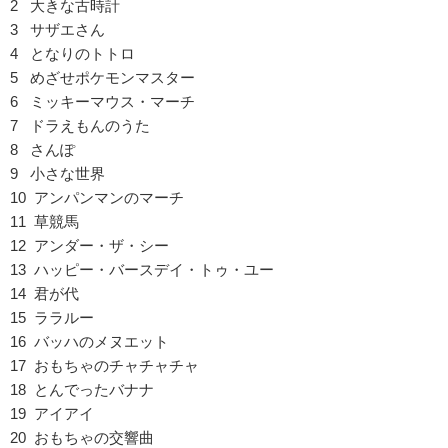
2 大きな古時計
3 サザエさん
4 となりのトトロ
5 めざせポケモンマスター
6 ミッキーマウス・マーチ
7 ドラえもんのうた
8 さんぽ
9 小さな世界
10 アンパンマンのマーチ
11 草競馬
12 アンダー・ザ・シー
13 ハッピー・バースデイ・トゥ・ユー
14 君が代
15 ララルー
16 バッハのメヌエット
17 おもちゃのチャチャチャ
18 とんでったバナナ
19 アイアイ
20 おもちゃの交響曲