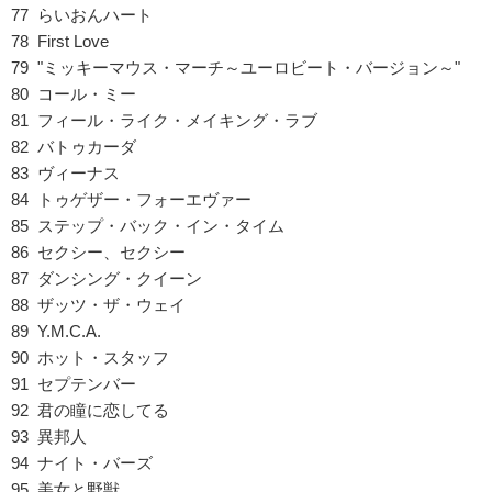
77 らいおんハート
78 First Love
79 "ミッキーマウス・マーチ～ユーロビート・バージョン～"
80 コール・ミー
81 フィール・ライク・メイキング・ラブ
82 バトゥカーダ
83 ヴィーナス
84 トゥゲザー・フォーエヴァー
85 ステップ・バック・イン・タイム
86 セクシー、セクシー
87 ダンシング・クイーン
88 ザッツ・ザ・ウェイ
89 Y.M.C.A.
90 ホット・スタッフ
91 セプテンバー
92 君の瞳に恋してる
93 異邦人
94 ナイト・バーズ
95 美女と野獣