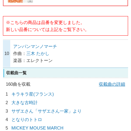
※こちらの商品は品番を変更しました。
新しい品番については上記をご覧下さい。
アンパンマンノマーチ
10
作曲：
三木 たかし
楽器：エレクトーン
収載曲一覧
160曲を収載
収載曲の詳細
1
キラキラ星(フランス)
2
大きな古時計
3
サザエさん「サザエさん一家」より
4
となりのトトロ
5
MICKEY MOUSE MARCH