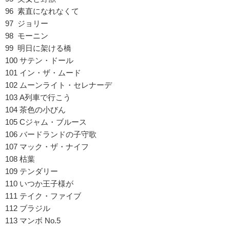
96 素直になれなくて
97 ジョリー
98 モーニン
99 明日に架ける橋
100 サテン・ドール
101 イン・ザ・ムード
102 ムーンライト・セレナーデ
103 A列車で行こう
104 茶色の小びん
105 Cジャム・ブルース
106 バードランドの子守歌
107 マック・ザ・ナイフ
108 枯葉
109 テンダリー
110 いつか王子様が
111 テイク・ファイブ
112 ブラジル
113 マンボ No.5