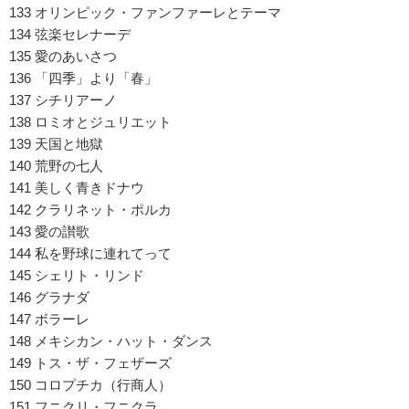
133 オリンピック・ファンファーレとテーマ
134 弦楽セレナーデ
135 愛のあいさつ
136 「四季」より「春」
137 シチリアーノ
138 ロミオとジュリエット
139 天国と地獄
140 荒野の七人
141 美しく青きドナウ
142 クラリネット・ポルカ
143 愛の讃歌
144 私を野球に連れてって
145 シェリト・リンド
146 グラナダ
147 ボラーレ
148 メキシカン・ハット・ダンス
149 トス・ザ・フェザーズ
150 コロプチカ（行商人）
151 フニクリ・フニクラ