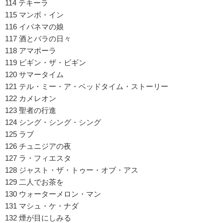
114 テキーラ
115 マンボ・イン
116 イパネマの娘
117 酒とバラの日々
118 アマポーラ
119 ビギン・ザ・ビギン
120 サマータイム
121 テル・ミー・ア・ベッドタイム・ストーリー
122 カメレオン
123 聖者の行進
124 シング・シング・シング
125 ラブ
126 チュニジアの夜
127 ラ・フィエスタ
128 ジャスト・ザ・トゥー・オブ・アス
129 二人でお茶を
130 ウォーターメロン・マン
131 マシュ・ケ・ナダ
132 煙が目にしみる