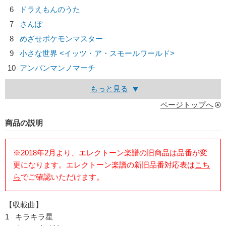
6
ドラえもんのうた
7
さんぽ
8
めざせポケモンマスター
9
小さな世界 <イッツ・ア・スモールワールド>
10
アンパンマンノマーチ
もっと見る
ページトップへ
商品の説明
※2018年2月より、エレクトーン楽譜の旧商品は品番が変
更になります。エレクトーン楽譜の新旧品番対応表は
こち
ら
でご確認いただけます。
【収載曲】
1 キラキラ星