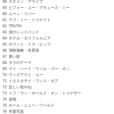
58 ステイン・アライブ
59 ビフォー・ユー・アキューズ・ミー
60 ムーン・リバー
61 ラブ・ミー・トゥナイト
62 TRUTH
63 渚のシンドバッド
64 ホテル・カリフォルニア
65 ホワット・イズ・ヒップ
66 津軽海峡・冬景色
67 青い影
68 タラのテーマ
69 マイ・ハート・ウィル・ゴー・オン
70 ウィズアウト・ユー
71 イエスタデイ・ワンス・モア
72 悲しい色やね
73 イフ・ウィ・ホールド・オン・トゥゲザー
74 追憶
75 ホール・ニュー・ワールド
76 卒業写真