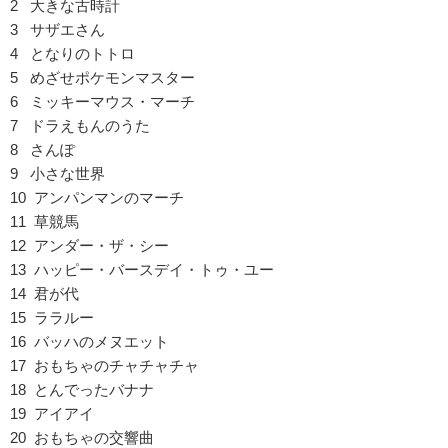
2 大きな古時計
3 サザエさん
4 となりのトトロ
5 めざせポケモンマスター
6 ミッキーマウス・マーチ
7 ドラえもんのうた
8 さんぽ
9 小さな世界
10 アンパンマンのマーチ
11 草競馬
12 アンダー・ザ・シー
13 ハッピー・バースデイ・トゥ・ユー
14 君が代
15 ララルー
16 バッハのメヌエット
17 おもちゃのチャチャチャ
18 とんでったバナナ
19 アイアイ
20 おもちゃの交響曲