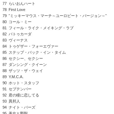
77 らいおんハート
78 First Love
79 "ミッキーマウス・マーチ～ユーロビート・バージョン～"
80 コール・ミー
81 フィール・ライク・メイキング・ラブ
82 バトゥカーダ
83 ヴィーナス
84 トゥゲザー・フォーエヴァー
85 ステップ・バック・イン・タイム
86 セクシー、セクシー
87 ダンシング・クイーン
88 ザッツ・ザ・ウェイ
89 Y.M.C.A.
90 ホット・スタッフ
91 セプテンバー
92 君の瞳に恋してる
93 異邦人
94 ナイト・バーズ
95 美女と野獣