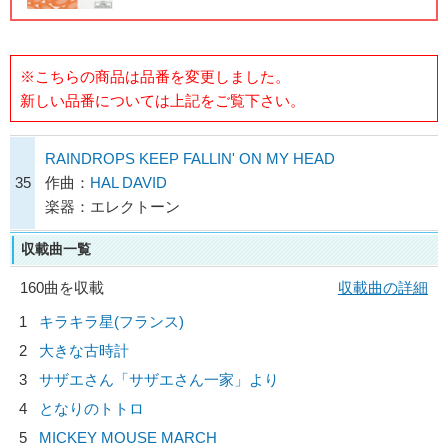
※こちらの商品は品番を変更しました。
新しい品番については上記をご覧下さい。
RAINDROPS KEEP FALLIN' ON MY HEAD
35
作曲：
HAL DAVID
楽器：エレクトーン
収載曲一覧
160曲を収載
収載曲の詳細
1
キラキラ星(フランス)
2
大きな古時計
3
サザエさん「サザエさん一家」より
4
となりのトトロ
5
MICKEY MOUSE MARCH