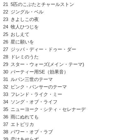
21 5匹のこぶたとチャールストン
22 ジングル・ベル
23 きよしこの夜
24 牧人ひつじを
25 おしえて
26 星に願いを
27 ジッパ・ディー・ドゥー・ダー
28 ドレミのうた
29 スター・ウォーズ(メイン・テーマ)
30 パーティー用SE（効果音）
31 ルパン三世のテーマ
32 ピンク・パンサーのテーマ
33 フレンド・ライク・ミー
34 ソング・オブ・ライフ
35 ニューヨーク・シティ・セレナーデ
36 雨にぬれても
37 エトピリカ
38 パワー・オブ・ラブ
39 恋はあせらず