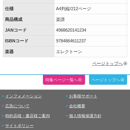
仕様
A4判縦/212ページ
商品構成
楽譜
JANコード
4988620141234
ISBNコード
9784864611237
楽器
エレクトーン
ページトップへ
特集ページ一覧へ
ページトップへ
インフォメーション
お客様サポート
広告について
会社概要
特約店様・書店様ご案内
個人情報保護方針
サイトポリシー