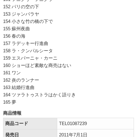
152 パリの空の下
153 ジャンバラヤ
154 小さな竹の橋の下で
155 蘇州夜曲
156 春の海
157 ラデッキー行進曲
158 ラ・クンパルシータ
159 エスパーニャ・カーニ
160 ショーほど素敵な商売はない
161 ワン
162 炎のランナー
163 結婚行進曲
164 ツァラトゥストラはかく語りき
165 夢
商品情報
商品コード
TEL01087239
発売日
2011年7月1日