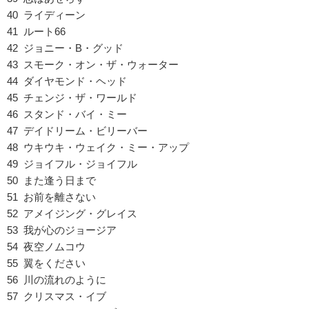
40 ライディーン
41 ルート66
42 ジョニー・B・グッド
43 スモーク・オン・ザ・ウォーター
44 ダイヤモンド・ヘッド
45 チェンジ・ザ・ワールド
46 スタンド・バイ・ミー
47 デイドリーム・ビリーバー
48 ウキウキ・ウェイク・ミー・アップ
49 ジョイフル・ジョイフル
50 また逢う日まで
51 お前を離さない
52 アメイジング・グレイス
53 我が心のジョージア
54 夜空ノムコウ
55 翼をください
56 川の流れのように
57 クリスマス・イブ