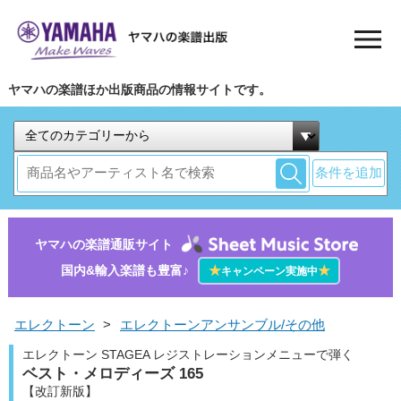
ヤマハの楽譜ほか出版商品の情報サイトです。
条件を追加
ヤマハの楽譜通販サイト
国内&輸入楽譜も豊富♪
★
★
キャンペーン実施中
エレクトーン
>
エレクトーンアンサンブル/その他
エレクトーン STAGEA レジストレーションメニューで弾く
ベスト・メロディーズ 165
【改訂新版】