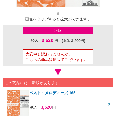
画像をタップすると拡大ができます。
絶版
3,520
税込：
円 [本体 3,200円]
大変申し訳ありませんが、
こちらの商品は絶版でございます。
この商品には、新版があります。
ベスト・メロディーズ 165
3,520
税込：
円