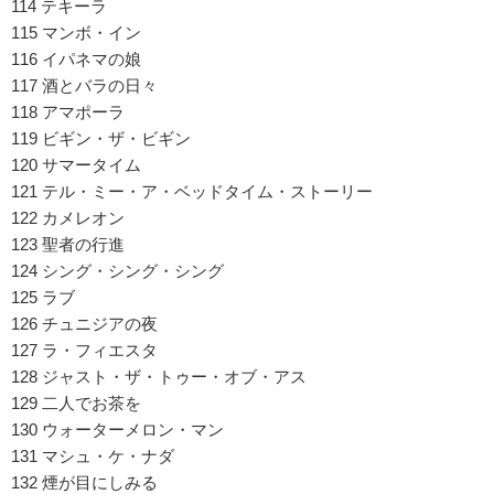
114 テキーラ
115 マンボ・イン
116 イパネマの娘
117 酒とバラの日々
118 アマポーラ
119 ビギン・ザ・ビギン
120 サマータイム
121 テル・ミー・ア・ベッドタイム・ストーリー
122 カメレオン
123 聖者の行進
124 シング・シング・シング
125 ラブ
126 チュニジアの夜
127 ラ・フィエスタ
128 ジャスト・ザ・トゥー・オブ・アス
129 二人でお茶を
130 ウォーターメロン・マン
131 マシュ・ケ・ナダ
132 煙が目にしみる