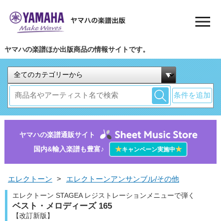
ヤマハの楽譜ほか出版商品の情報サイトです。
条件を追加
ヤマハの楽譜通販サイト
国内&輸入楽譜も豊富♪
★
★
キャンペーン実施中
エレクトーン
>
エレクトーンアンサンブル/その他
エレクトーン STAGEA レジストレーションメニューで弾く
ベスト・メロディーズ 165
【改訂新版】