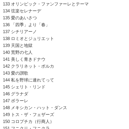
133 オリンピック・ファンファーレとテーマ
134 弦楽セレナーデ
135 愛のあいさつ
136 「四季」より「春」
137 シチリアーノ
138 ロミオとジュリエット
139 天国と地獄
140 荒野の七人
141 美しく青きドナウ
142 クラリネット・ポルカ
143 愛の讃歌
144 私を野球に連れてって
145 シェリト・リンド
146 グラナダ
147 ボラーレ
148 メキシカン・ハット・ダンス
149 トス・ザ・フェザーズ
150 コロプチカ（行商人）
151 フニクリ・フニクラ