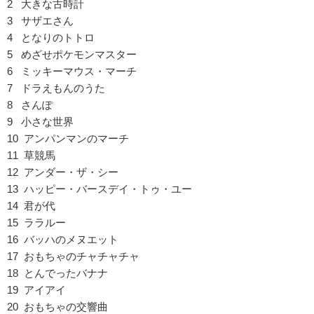
2 大きな古時計
3 サザエさん
4 となりのトトロ
5 めざせポケモンマスター
6 ミッキーマウス・マーチ
7 ドラえもんのうた
8 さんぽ
9 小さな世界
10 アンパンマンのマーチ
11 草競馬
12 アンダー・ザ・シー
13 ハッピー・バースデイ・トゥ・ユー
14 君が代
15 ララルー
16 バッハのメヌエット
17 おもちゃのチャチャチャ
18 とんでったバナナ
19 アイアイ
20 おもちゃの交響曲