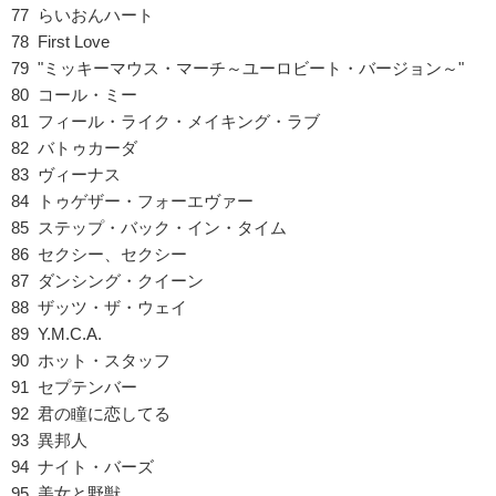
77 らいおんハート
78 First Love
79 "ミッキーマウス・マーチ～ユーロビート・バージョン～"
80 コール・ミー
81 フィール・ライク・メイキング・ラブ
82 バトゥカーダ
83 ヴィーナス
84 トゥゲザー・フォーエヴァー
85 ステップ・バック・イン・タイム
86 セクシー、セクシー
87 ダンシング・クイーン
88 ザッツ・ザ・ウェイ
89 Y.M.C.A.
90 ホット・スタッフ
91 セプテンバー
92 君の瞳に恋してる
93 異邦人
94 ナイト・バーズ
95 美女と野獣