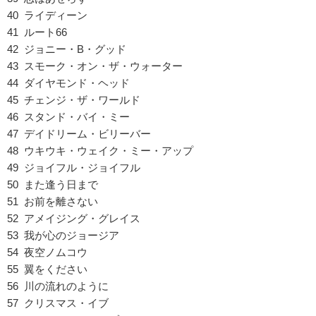
40 ライディーン
41 ルート66
42 ジョニー・B・グッド
43 スモーク・オン・ザ・ウォーター
44 ダイヤモンド・ヘッド
45 チェンジ・ザ・ワールド
46 スタンド・バイ・ミー
47 デイドリーム・ビリーバー
48 ウキウキ・ウェイク・ミー・アップ
49 ジョイフル・ジョイフル
50 また逢う日まで
51 お前を離さない
52 アメイジング・グレイス
53 我が心のジョージア
54 夜空ノムコウ
55 翼をください
56 川の流れのように
57 クリスマス・イブ