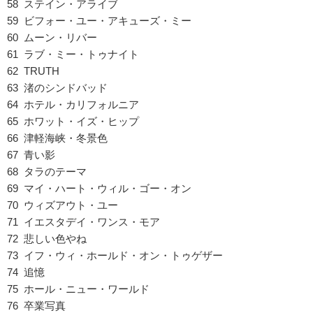
58 ステイン・アライブ
59 ビフォー・ユー・アキューズ・ミー
60 ムーン・リバー
61 ラブ・ミー・トゥナイト
62 TRUTH
63 渚のシンドバッド
64 ホテル・カリフォルニア
65 ホワット・イズ・ヒップ
66 津軽海峡・冬景色
67 青い影
68 タラのテーマ
69 マイ・ハート・ウィル・ゴー・オン
70 ウィズアウト・ユー
71 イエスタデイ・ワンス・モア
72 悲しい色やね
73 イフ・ウィ・ホールド・オン・トゥゲザー
74 追憶
75 ホール・ニュー・ワールド
76 卒業写真