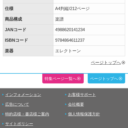
仕様
A4判縦/212ページ
商品構成
楽譜
JANコード
4988620141234
ISBNコード
9784864611237
楽器
エレクトーン
ページトップへ
特集ページ一覧へ
ページトップへ
インフォメーション
お客様サポート
広告について
会社概要
特約店様・書店様ご案内
個人情報保護方針
サイトポリシー