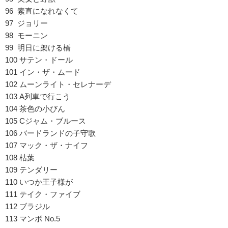
96 素直になれなくて
97 ジョリー
98 モーニン
99 明日に架ける橋
100 サテン・ドール
101 イン・ザ・ムード
102 ムーンライト・セレナーデ
103 A列車で行こう
104 茶色の小びん
105 Cジャム・ブルース
106 バードランドの子守歌
107 マック・ザ・ナイフ
108 枯葉
109 テンダリー
110 いつか王子様が
111 テイク・ファイブ
112 ブラジル
113 マンボ No.5