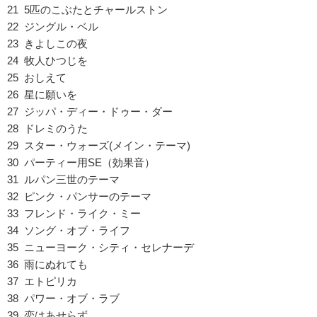
21 5匹のこぶたとチャールストン
22 ジングル・ベル
23 きよしこの夜
24 牧人ひつじを
25 おしえて
26 星に願いを
27 ジッパ・ディー・ドゥー・ダー
28 ドレミのうた
29 スター・ウォーズ(メイン・テーマ)
30 パーティー用SE（効果音）
31 ルパン三世のテーマ
32 ピンク・パンサーのテーマ
33 フレンド・ライク・ミー
34 ソング・オブ・ライフ
35 ニューヨーク・シティ・セレナーデ
36 雨にぬれても
37 エトピリカ
38 パワー・オブ・ラブ
39 恋はあせらず