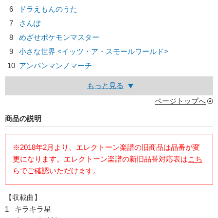
6
ドラえもんのうた
7
さんぽ
8
めざせポケモンマスター
9
小さな世界 <イッツ・ア・スモールワールド>
10
アンパンマンノマーチ
もっと見る
ページトップへ
商品の説明
※2018年2月より、エレクトーン楽譜の旧商品は品番が変
更になります。エレクトーン楽譜の新旧品番対応表は
こち
ら
でご確認いただけます。
【収載曲】
1 キラキラ星