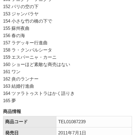
152 パリの空の下
153 ジャンバラヤ
154 小さな竹の橋の下で
155 蘇州夜曲
156 春の海
157 ラデッキー行進曲
158 ラ・クンパルシータ
159 エスパーニャ・カーニ
160 ショーほど素敵な商売はない
161 ワン
162 炎のランナー
163 結婚行進曲
164 ツァラトゥストラはかく語りき
165 夢
商品情報
商品コード
TEL01087239
発売日
2011年7月1日