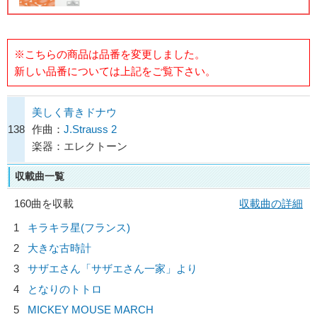
※こちらの商品は品番を変更しました。
新しい品番については上記をご覧下さい。
美しく青きドナウ
138
作曲：
J.Strauss 2
楽器：エレクトーン
収載曲一覧
160曲を収載
収載曲の詳細
1
キラキラ星(フランス)
2
大きな古時計
3
サザエさん「サザエさん一家」より
4
となりのトトロ
5
MICKEY MOUSE MARCH