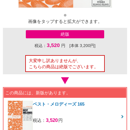
画像をタップすると拡大ができます。
絶版
3,520
税込：
円 [本体 3,200円]
大変申し訳ありませんが、
こちらの商品は絶版でございます。
この商品には、新版があります。
ベスト・メロディーズ 165
3,520
税込：
円