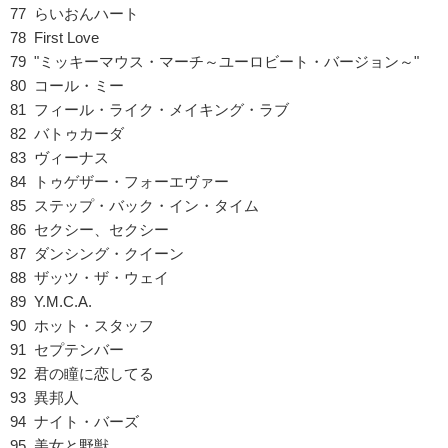
77 らいおんハート
78 First Love
79 "ミッキーマウス・マーチ～ユーロビート・バージョン～"
80 コール・ミー
81 フィール・ライク・メイキング・ラブ
82 バトゥカーダ
83 ヴィーナス
84 トゥゲザー・フォーエヴァー
85 ステップ・バック・イン・タイム
86 セクシー、セクシー
87 ダンシング・クイーン
88 ザッツ・ザ・ウェイ
89 Y.M.C.A.
90 ホット・スタッフ
91 セプテンバー
92 君の瞳に恋してる
93 異邦人
94 ナイト・バーズ
95 美女と野獣