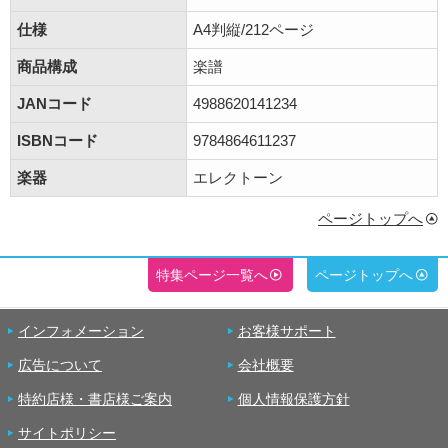
仕様
A4判縦/212ページ
商品構成
楽譜
JANコード
4988620141234
ISBNコード
9784864611237
楽器
エレクトーン
ページトップへ
特集ページ一覧へ
ページトップへ
インフォメーション
お客様サポート
広告について
会社概要
特約店様・書店様ご案内
個人情報保護方針
サイトポリシー