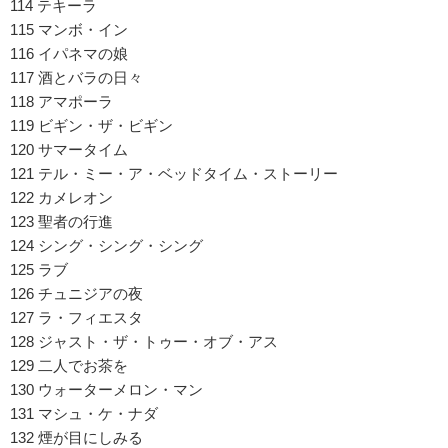
114 テキーラ
115 マンボ・イン
116 イパネマの娘
117 酒とバラの日々
118 アマポーラ
119 ビギン・ザ・ビギン
120 サマータイム
121 テル・ミー・ア・ベッドタイム・ストーリー
122 カメレオン
123 聖者の行進
124 シング・シング・シング
125 ラブ
126 チュニジアの夜
127 ラ・フィエスタ
128 ジャスト・ザ・トゥー・オブ・アス
129 二人でお茶を
130 ウォーターメロン・マン
131 マシュ・ケ・ナダ
132 煙が目にしみる