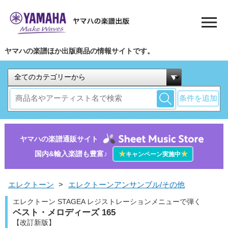
ヤマハの楽譜ほか出版商品の情報サイトです。
条件を追加
ヤマハの楽譜通販サイト
国内&輸入楽譜も豊富♪
★
★
キャンペーン実施中
エレクトーン
>
エレクトーンアンサンブル/その他
エレクトーン STAGEA レジストレーションメニューで弾く
ベスト・メロディーズ 165
【改訂新版】