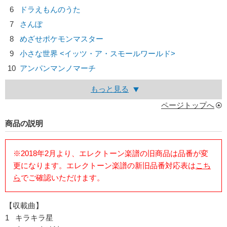
6
ドラえもんのうた
7
さんぽ
8
めざせポケモンマスター
9
小さな世界 <イッツ・ア・スモールワールド>
10
アンパンマンノマーチ
もっと見る
ページトップへ
商品の説明
※2018年2月より、エレクトーン楽譜の旧商品は品番が変
更になります。エレクトーン楽譜の新旧品番対応表は
こち
ら
でご確認いただけます。
【収載曲】
1 キラキラ星