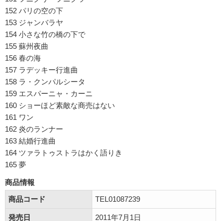
152 パリの空の下
153 ジャンバラヤ
154 小さな竹の橋の下で
155 蘇州夜曲
156 春の海
157 ラデッキー行進曲
158 ラ・クンパルシータ
159 エスパーニャ・カーニ
160 ショーほど素敵な商売はない
161 ワン
162 炎のランナー
163 結婚行進曲
164 ツァラトゥストラはかく語りき
165 夢
商品情報
商品コード
TEL01087239
発売日
2011年7月1日