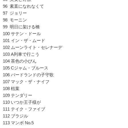
96 素直になれなくて
97 ジョリー
98 モーニン
99 明日に架ける橋
100 サテン・ドール
101 イン・ザ・ムード
102 ムーンライト・セレナーデ
103 A列車で行こう
104 茶色の小びん
105 Cジャム・ブルース
106 バードランドの子守歌
107 マック・ザ・ナイフ
108 枯葉
109 テンダリー
110 いつか王子様が
111 テイク・ファイブ
112 ブラジル
113 マンボ No.5