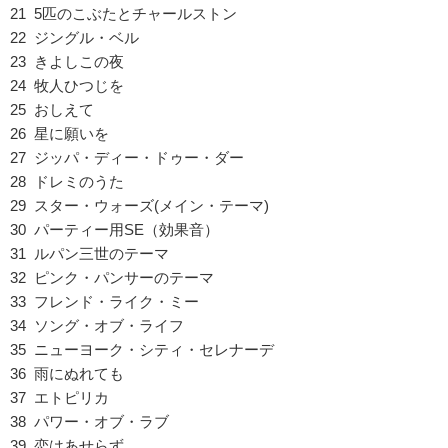
21 5匹のこぶたとチャールストン
22 ジングル・ベル
23 きよしこの夜
24 牧人ひつじを
25 おしえて
26 星に願いを
27 ジッパ・ディー・ドゥー・ダー
28 ドレミのうた
29 スター・ウォーズ(メイン・テーマ)
30 パーティー用SE（効果音）
31 ルパン三世のテーマ
32 ピンク・パンサーのテーマ
33 フレンド・ライク・ミー
34 ソング・オブ・ライフ
35 ニューヨーク・シティ・セレナーデ
36 雨にぬれても
37 エトピリカ
38 パワー・オブ・ラブ
39 恋はあせらず