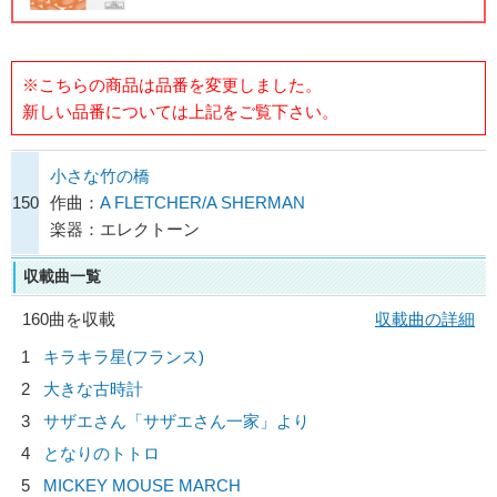
※こちらの商品は品番を変更しました。
新しい品番については上記をご覧下さい。
小さな竹の橋
150
作曲：
A FLETCHER/A SHERMAN
楽器：エレクトーン
収載曲一覧
160曲を収載
収載曲の詳細
1
キラキラ星(フランス)
2
大きな古時計
3
サザエさん「サザエさん一家」より
4
となりのトトロ
5
MICKEY MOUSE MARCH