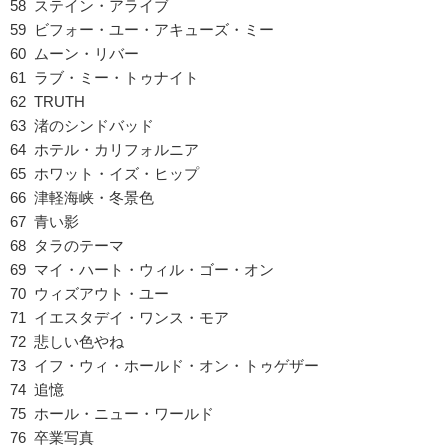
58 ステイン・アライブ
59 ビフォー・ユー・アキューズ・ミー
60 ムーン・リバー
61 ラブ・ミー・トゥナイト
62 TRUTH
63 渚のシンドバッド
64 ホテル・カリフォルニア
65 ホワット・イズ・ヒップ
66 津軽海峡・冬景色
67 青い影
68 タラのテーマ
69 マイ・ハート・ウィル・ゴー・オン
70 ウィズアウト・ユー
71 イエスタデイ・ワンス・モア
72 悲しい色やね
73 イフ・ウィ・ホールド・オン・トゥゲザー
74 追憶
75 ホール・ニュー・ワールド
76 卒業写真