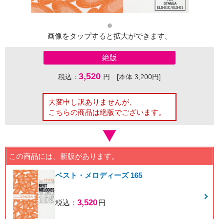
画像をタップすると拡大ができます。
絶版
3,520
税込：
円 [本体 3,200円]
大変申し訳ありませんが、
こちらの商品は絶版でございます。
この商品には、新版があります。
ベスト・メロディーズ 165
3,520
税込：
円