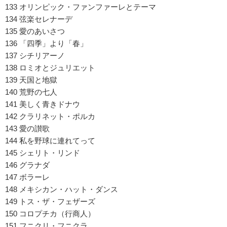
133 オリンピック・ファンファーレとテーマ
134 弦楽セレナーデ
135 愛のあいさつ
136 「四季」より「春」
137 シチリアーノ
138 ロミオとジュリエット
139 天国と地獄
140 荒野の七人
141 美しく青きドナウ
142 クラリネット・ポルカ
143 愛の讃歌
144 私を野球に連れてって
145 シェリト・リンド
146 グラナダ
147 ボラーレ
148 メキシカン・ハット・ダンス
149 トス・ザ・フェザーズ
150 コロプチカ（行商人）
151 フニクリ・フニクラ