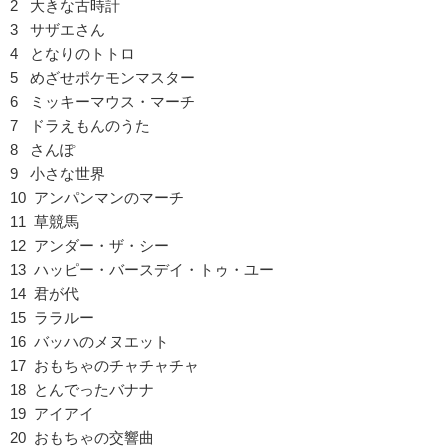
2 大きな古時計
3 サザエさん
4 となりのトトロ
5 めざせポケモンマスター
6 ミッキーマウス・マーチ
7 ドラえもんのうた
8 さんぽ
9 小さな世界
10 アンパンマンのマーチ
11 草競馬
12 アンダー・ザ・シー
13 ハッピー・バースデイ・トゥ・ユー
14 君が代
15 ララルー
16 バッハのメヌエット
17 おもちゃのチャチャチャ
18 とんでったバナナ
19 アイアイ
20 おもちゃの交響曲