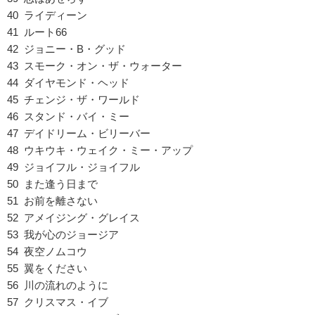
40 ライディーン
41 ルート66
42 ジョニー・B・グッド
43 スモーク・オン・ザ・ウォーター
44 ダイヤモンド・ヘッド
45 チェンジ・ザ・ワールド
46 スタンド・バイ・ミー
47 デイドリーム・ビリーバー
48 ウキウキ・ウェイク・ミー・アップ
49 ジョイフル・ジョイフル
50 また逢う日まで
51 お前を離さない
52 アメイジング・グレイス
53 我が心のジョージア
54 夜空ノムコウ
55 翼をください
56 川の流れのように
57 クリスマス・イブ