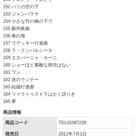
152 パリの空の下
153 ジャンバラヤ
154 小さな竹の橋の下で
155 蘇州夜曲
156 春の海
157 ラデッキー行進曲
158 ラ・クンパルシータ
159 エスパーニャ・カーニ
160 ショーほど素敵な商売はない
161 ワン
162 炎のランナー
163 結婚行進曲
164 ツァラトゥストラはかく語りき
165 夢
商品情報
商品コード
TEL01087239
発売日
2011年7月1日