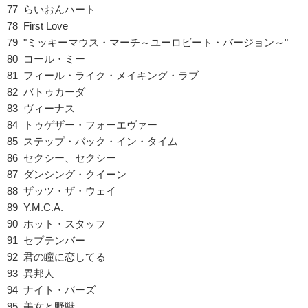
77 らいおんハート
78 First Love
79 "ミッキーマウス・マーチ～ユーロビート・バージョン～"
80 コール・ミー
81 フィール・ライク・メイキング・ラブ
82 バトゥカーダ
83 ヴィーナス
84 トゥゲザー・フォーエヴァー
85 ステップ・バック・イン・タイム
86 セクシー、セクシー
87 ダンシング・クイーン
88 ザッツ・ザ・ウェイ
89 Y.M.C.A.
90 ホット・スタッフ
91 セプテンバー
92 君の瞳に恋してる
93 異邦人
94 ナイト・バーズ
95 美女と野獣