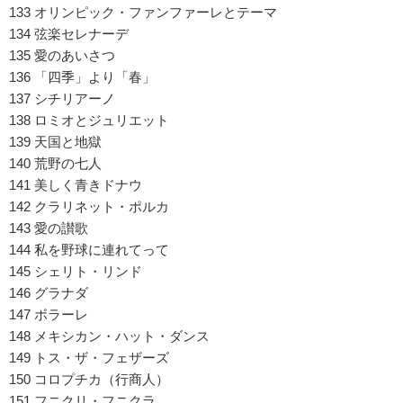
133 オリンピック・ファンファーレとテーマ
134 弦楽セレナーデ
135 愛のあいさつ
136 「四季」より「春」
137 シチリアーノ
138 ロミオとジュリエット
139 天国と地獄
140 荒野の七人
141 美しく青きドナウ
142 クラリネット・ポルカ
143 愛の讃歌
144 私を野球に連れてって
145 シェリト・リンド
146 グラナダ
147 ボラーレ
148 メキシカン・ハット・ダンス
149 トス・ザ・フェザーズ
150 コロプチカ（行商人）
151 フニクリ・フニクラ