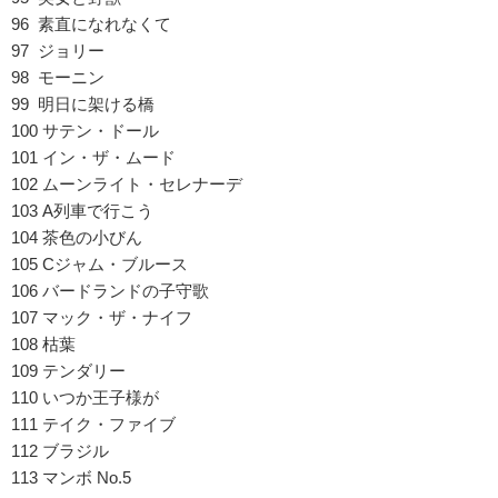
96 素直になれなくて
97 ジョリー
98 モーニン
99 明日に架ける橋
100 サテン・ドール
101 イン・ザ・ムード
102 ムーンライト・セレナーデ
103 A列車で行こう
104 茶色の小びん
105 Cジャム・ブルース
106 バードランドの子守歌
107 マック・ザ・ナイフ
108 枯葉
109 テンダリー
110 いつか王子様が
111 テイク・ファイブ
112 ブラジル
113 マンボ No.5