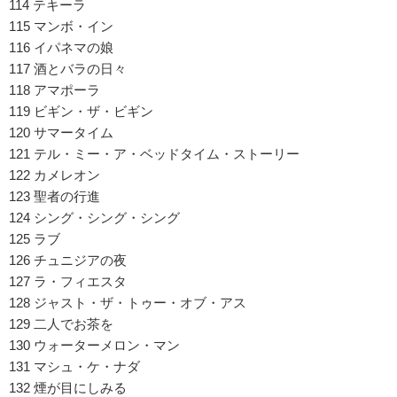
114 テキーラ
115 マンボ・イン
116 イパネマの娘
117 酒とバラの日々
118 アマポーラ
119 ビギン・ザ・ビギン
120 サマータイム
121 テル・ミー・ア・ベッドタイム・ストーリー
122 カメレオン
123 聖者の行進
124 シング・シング・シング
125 ラブ
126 チュニジアの夜
127 ラ・フィエスタ
128 ジャスト・ザ・トゥー・オブ・アス
129 二人でお茶を
130 ウォーターメロン・マン
131 マシュ・ケ・ナダ
132 煙が目にしみる