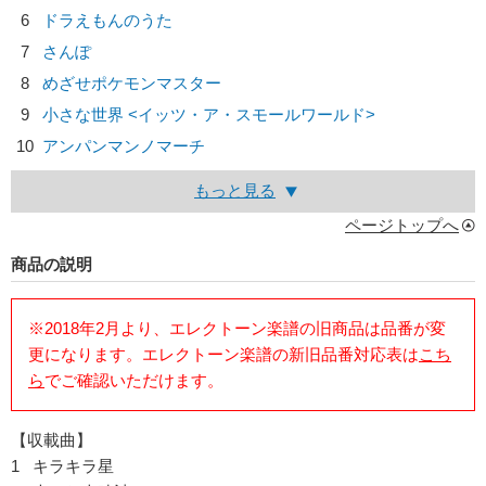
6
ドラえもんのうた
7
さんぽ
8
めざせポケモンマスター
9
小さな世界 <イッツ・ア・スモールワールド>
10
アンパンマンノマーチ
もっと見る
ページトップへ
商品の説明
※2018年2月より、エレクトーン楽譜の旧商品は品番が変
更になります。エレクトーン楽譜の新旧品番対応表は
こち
ら
でご確認いただけます。
【収載曲】
1 キラキラ星