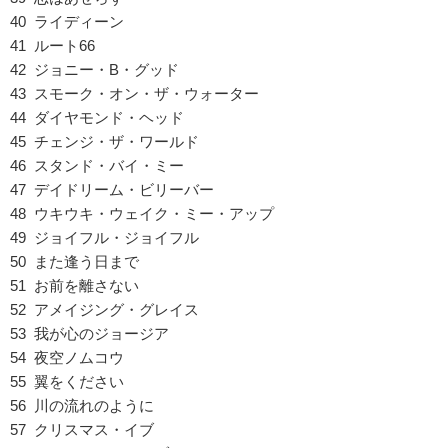
40 ライディーン
41 ルート66
42 ジョニー・B・グッド
43 スモーク・オン・ザ・ウォーター
44 ダイヤモンド・ヘッド
45 チェンジ・ザ・ワールド
46 スタンド・バイ・ミー
47 デイドリーム・ビリーバー
48 ウキウキ・ウェイク・ミー・アップ
49 ジョイフル・ジョイフル
50 また逢う日まで
51 お前を離さない
52 アメイジング・グレイス
53 我が心のジョージア
54 夜空ノムコウ
55 翼をください
56 川の流れのように
57 クリスマス・イブ