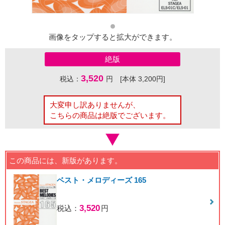
画像をタップすると拡大ができます。
絶版
3,520
税込：
円 [本体 3,200円]
大変申し訳ありませんが、
こちらの商品は絶版でございます。
この商品には、新版があります。
ベスト・メロディーズ 165
3,520
税込：
円