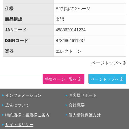
仕様
A4判縦/212ページ
商品構成
楽譜
JANコード
4988620141234
ISBNコード
9784864611237
楽器
エレクトーン
ページトップへ
特集ページ一覧へ
ページトップへ
インフォメーション
お客様サポート
広告について
会社概要
特約店様・書店様ご案内
個人情報保護方針
サイトポリシー