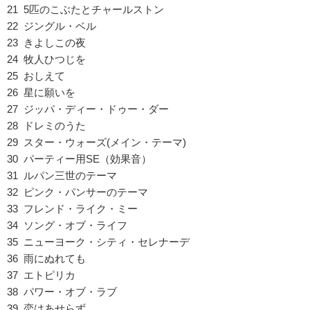
21 5匹のこぶたとチャールストン
22 ジングル・ベル
23 きよしこの夜
24 牧人ひつじを
25 おしえて
26 星に願いを
27 ジッパ・ディー・ドゥー・ダー
28 ドレミのうた
29 スター・ウォーズ(メイン・テーマ)
30 パーティー用SE（効果音）
31 ルパン三世のテーマ
32 ピンク・パンサーのテーマ
33 フレンド・ライク・ミー
34 ソング・オブ・ライフ
35 ニューヨーク・シティ・セレナーデ
36 雨にぬれても
37 エトピリカ
38 パワー・オブ・ラブ
39 恋はあせらず