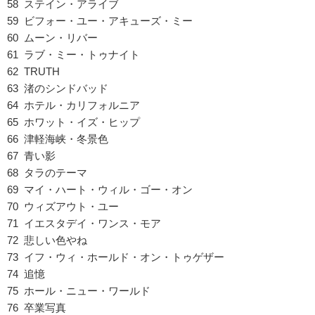
58 ステイン・アライブ
59 ビフォー・ユー・アキューズ・ミー
60 ムーン・リバー
61 ラブ・ミー・トゥナイト
62 TRUTH
63 渚のシンドバッド
64 ホテル・カリフォルニア
65 ホワット・イズ・ヒップ
66 津軽海峡・冬景色
67 青い影
68 タラのテーマ
69 マイ・ハート・ウィル・ゴー・オン
70 ウィズアウト・ユー
71 イエスタデイ・ワンス・モア
72 悲しい色やね
73 イフ・ウィ・ホールド・オン・トゥゲザー
74 追憶
75 ホール・ニュー・ワールド
76 卒業写真