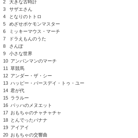
2 大きな古時計
3 サザエさん
4 となりのトトロ
5 めざせポケモンマスター
6 ミッキーマウス・マーチ
7 ドラえもんのうた
8 さんぽ
9 小さな世界
10 アンパンマンのマーチ
11 草競馬
12 アンダー・ザ・シー
13 ハッピー・バースデイ・トゥ・ユー
14 君が代
15 ララルー
16 バッハのメヌエット
17 おもちゃのチャチャチャ
18 とんでったバナナ
19 アイアイ
20 おもちゃの交響曲