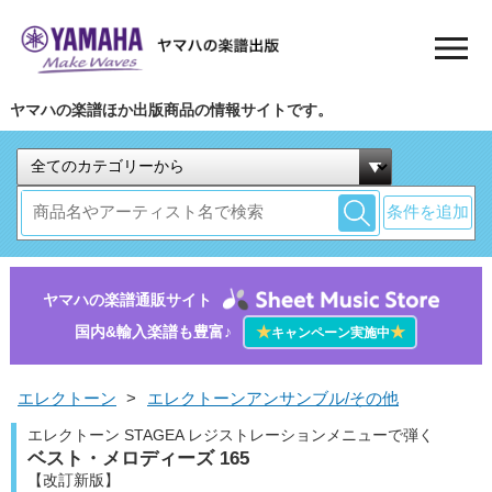
ヤマハの楽譜ほか出版商品の情報サイトです。
条件を追加
ヤマハの楽譜通販サイト
国内&輸入楽譜も豊富♪
★
★
キャンペーン実施中
エレクトーン
>
エレクトーンアンサンブル/その他
エレクトーン STAGEA レジストレーションメニューで弾く
ベスト・メロディーズ 165
【改訂新版】