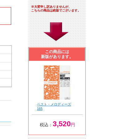
※大変申し訳ありませんが、
こちらの商品は絶版でございます。
この商品には
新版があります。
ベスト・メロディーズ
165
3,520
税込：
円