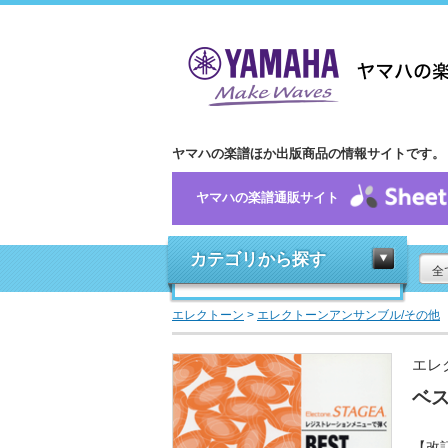
ヤマハの楽譜ほか出版商品の情報サイトです。
ヤマハの楽譜通販サイト
カテゴリから探す
全
エレクトーン
>
エレクトーンアンサンブル/その他
エレ
ベス
【改