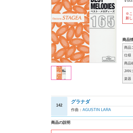
※こ
新し
商品
商品
仕様
商品
JAN
楽器
グラナダ
142
作曲：
AGUSTIN LARA
商品の説明