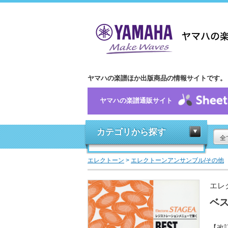
ヤマハの楽譜ほか出版商品の情報サイトです。
ヤマハの楽譜通販サイト
カテゴリから探す
全
エレクトーン
>
エレクトーンアンサンブル/その他
エレ
ベス
【改