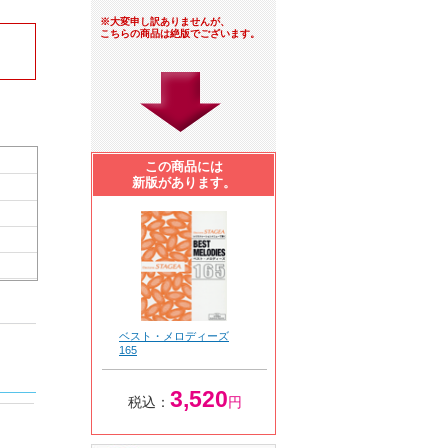
※大変申し訳ありませんが、
こちらの商品は絶版でございます。
この商品には
新版があります。
ベスト・メロディーズ
165
3,520
税込：
円