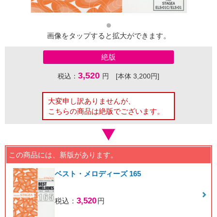
画像をタップすると拡大ができます。
絶版
3,520
税込：
円 [本体 3,200円]
大変申し訳ありませんが、
こちらの商品は絶版でございます。
この商品には、新版があります。
ベスト・メロディーズ 165
3,520
税込：
円