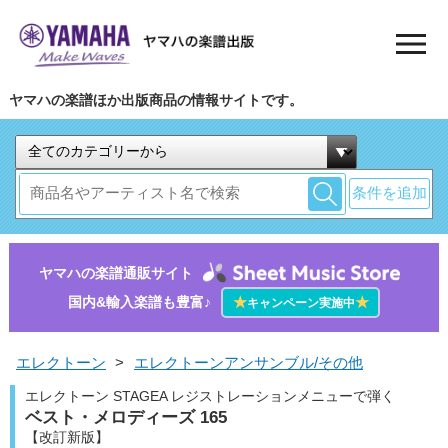
ヤマハの楽譜ほか出版商品の情報サイトです。
条件を追加
ヤマハの楽譜通販サイト
国内&輸入楽譜も豊富♪
★
★
キャンペーン実施中
エレクトーン
>
エレクトーンアンサンブル/その他
エレクトーン STAGEA レジストレーションメニューで弾く
ベスト・メロディーズ 165
【改訂新版】