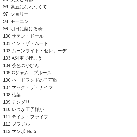
96 素直になれなくて
97 ジョリー
98 モーニン
99 明日に架ける橋
100 サテン・ドール
101 イン・ザ・ムード
102 ムーンライト・セレナーデ
103 A列車で行こう
104 茶色の小びん
105 Cジャム・ブルース
106 バードランドの子守歌
107 マック・ザ・ナイフ
108 枯葉
109 テンダリー
110 いつか王子様が
111 テイク・ファイブ
112 ブラジル
113 マンボ No.5