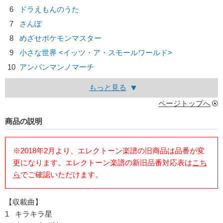
6
ドラえもんのうた
7
さんぽ
8
めざせポケモンマスター
9
小さな世界 <イッツ・ア・スモールワールド>
10
アンパンマンノマーチ
もっと見る
ページトップへ
商品の説明
※2018年2月より、エレクトーン楽譜の旧商品は品番が変
更になります。エレクトーン楽譜の新旧品番対応表は
こち
ら
でご確認いただけます。
【収載曲】
1 キラキラ星