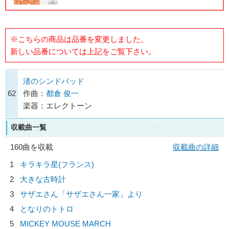
※こちらの商品は品番を変更しました。
新しい品番については上記をご覧下さい。
渚のシンドバッド
62
作曲：
都倉 俊一
楽器：エレクトーン
収載曲一覧
160曲を収載
収載曲の詳細
1
キラキラ星(フランス)
2
大きな古時計
3
サザエさん「サザエさん一家」より
4
となりのトトロ
5
MICKEY MOUSE MARCH