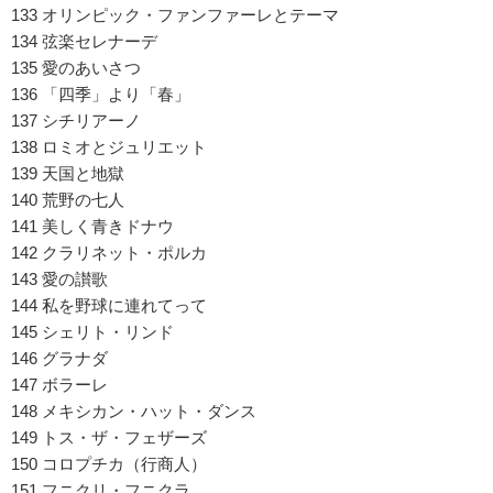
133 オリンピック・ファンファーレとテーマ
134 弦楽セレナーデ
135 愛のあいさつ
136 「四季」より「春」
137 シチリアーノ
138 ロミオとジュリエット
139 天国と地獄
140 荒野の七人
141 美しく青きドナウ
142 クラリネット・ポルカ
143 愛の讃歌
144 私を野球に連れてって
145 シェリト・リンド
146 グラナダ
147 ボラーレ
148 メキシカン・ハット・ダンス
149 トス・ザ・フェザーズ
150 コロプチカ（行商人）
151 フニクリ・フニクラ