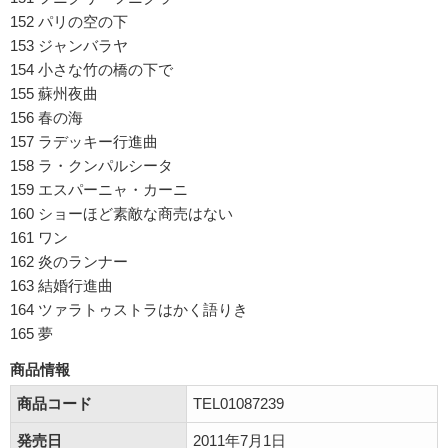
152 パリの空の下
153 ジャンバラヤ
154 小さな竹の橋の下で
155 蘇州夜曲
156 春の海
157 ラデッキー行進曲
158 ラ・クンパルシータ
159 エスパーニャ・カーニ
160 ショーほど素敵な商売はない
161 ワン
162 炎のランナー
163 結婚行進曲
164 ツァラトゥストラはかく語りき
165 夢
商品情報
商品コード
TEL01087239
発売日
2011年7月1日