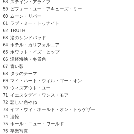
58 ステイン・アライブ
59 ビフォー・ユー・アキューズ・ミー
60 ムーン・リバー
61 ラブ・ミー・トゥナイト
62 TRUTH
63 渚のシンドバッド
64 ホテル・カリフォルニア
65 ホワット・イズ・ヒップ
66 津軽海峡・冬景色
67 青い影
68 タラのテーマ
69 マイ・ハート・ウィル・ゴー・オン
70 ウィズアウト・ユー
71 イエスタデイ・ワンス・モア
72 悲しい色やね
73 イフ・ウィ・ホールド・オン・トゥゲザー
74 追憶
75 ホール・ニュー・ワールド
76 卒業写真