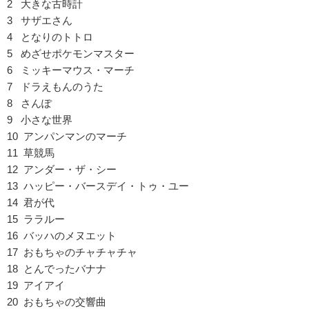
2 大きな古時計
3 サザエさん
4 となりのトトロ
5 めざせポケモンマスター
6 ミッキーマウス・マーチ
7 ドラえもんのうた
8 さんぽ
9 小さな世界
10 アンパンマンのマーチ
11 草競馬
12 アンダー・ザ・シー
13 ハッピー・バースデイ・トゥ・ユー
14 君が代
15 ララルー
16 バッハのメヌエット
17 おもちゃのチャチャチャ
18 とんでったバナナ
19 アイアイ
20 おもちゃの交響曲