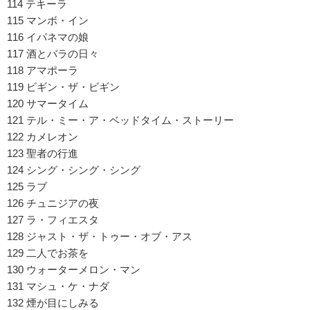
114 テキーラ
115 マンボ・イン
116 イパネマの娘
117 酒とバラの日々
118 アマポーラ
119 ビギン・ザ・ビギン
120 サマータイム
121 テル・ミー・ア・ベッドタイム・ストーリー
122 カメレオン
123 聖者の行進
124 シング・シング・シング
125 ラブ
126 チュニジアの夜
127 ラ・フィエスタ
128 ジャスト・ザ・トゥー・オブ・アス
129 二人でお茶を
130 ウォーターメロン・マン
131 マシュ・ケ・ナダ
132 煙が目にしみる