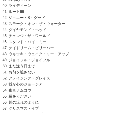
40 ライディーン
41 ルート66
42 ジョニー・B・グッド
43 スモーク・オン・ザ・ウォーター
44 ダイヤモンド・ヘッド
45 チェンジ・ザ・ワールド
46 スタンド・バイ・ミー
47 デイドリーム・ビリーバー
48 ウキウキ・ウェイク・ミー・アップ
49 ジョイフル・ジョイフル
50 また逢う日まで
51 お前を離さない
52 アメイジング・グレイス
53 我が心のジョージア
54 夜空ノムコウ
55 翼をください
56 川の流れのように
57 クリスマス・イブ