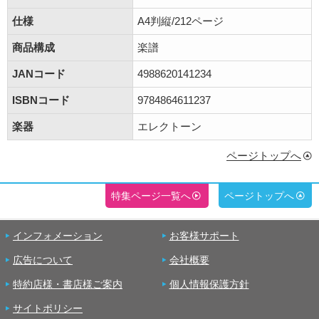
仕様
A4判縦/212ページ
商品構成
楽譜
JANコード
4988620141234
ISBNコード
9784864611237
楽器
エレクトーン
ページトップへ
特集ページ一覧へ
ページトップへ
インフォメーション
お客様サポート
広告について
会社概要
特約店様・書店様ご案内
個人情報保護方針
サイトポリシー