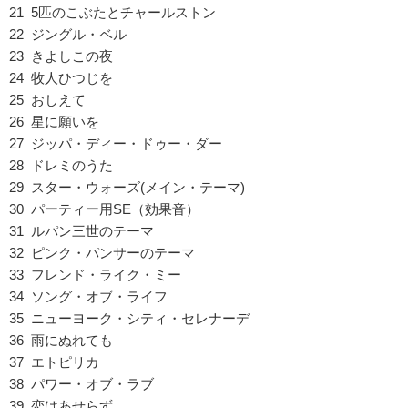
21 5匹のこぶたとチャールストン
22 ジングル・ベル
23 きよしこの夜
24 牧人ひつじを
25 おしえて
26 星に願いを
27 ジッパ・ディー・ドゥー・ダー
28 ドレミのうた
29 スター・ウォーズ(メイン・テーマ)
30 パーティー用SE（効果音）
31 ルパン三世のテーマ
32 ピンク・パンサーのテーマ
33 フレンド・ライク・ミー
34 ソング・オブ・ライフ
35 ニューヨーク・シティ・セレナーデ
36 雨にぬれても
37 エトピリカ
38 パワー・オブ・ラブ
39 恋はあせらず