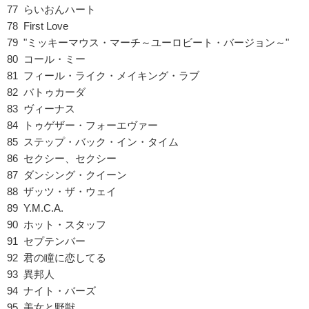
77 らいおんハート
78 First Love
79 "ミッキーマウス・マーチ～ユーロビート・バージョン～"
80 コール・ミー
81 フィール・ライク・メイキング・ラブ
82 バトゥカーダ
83 ヴィーナス
84 トゥゲザー・フォーエヴァー
85 ステップ・バック・イン・タイム
86 セクシー、セクシー
87 ダンシング・クイーン
88 ザッツ・ザ・ウェイ
89 Y.M.C.A.
90 ホット・スタッフ
91 セプテンバー
92 君の瞳に恋してる
93 異邦人
94 ナイト・バーズ
95 美女と野獣