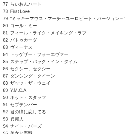
77 らいおんハート
78 First Love
79 "ミッキーマウス・マーチ～ユーロビート・バージョン～"
80 コール・ミー
81 フィール・ライク・メイキング・ラブ
82 バトゥカーダ
83 ヴィーナス
84 トゥゲザー・フォーエヴァー
85 ステップ・バック・イン・タイム
86 セクシー、セクシー
87 ダンシング・クイーン
88 ザッツ・ザ・ウェイ
89 Y.M.C.A.
90 ホット・スタッフ
91 セプテンバー
92 君の瞳に恋してる
93 異邦人
94 ナイト・バーズ
95 美女と野獣