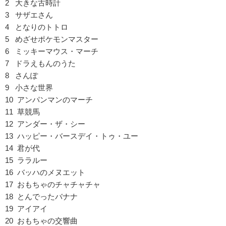
2 大きな古時計
3 サザエさん
4 となりのトトロ
5 めざせポケモンマスター
6 ミッキーマウス・マーチ
7 ドラえもんのうた
8 さんぽ
9 小さな世界
10 アンパンマンのマーチ
11 草競馬
12 アンダー・ザ・シー
13 ハッピー・バースデイ・トゥ・ユー
14 君が代
15 ララルー
16 バッハのメヌエット
17 おもちゃのチャチャチャ
18 とんでったバナナ
19 アイアイ
20 おもちゃの交響曲