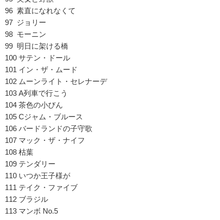
96 素直になれなくて
97 ジョリー
98 モーニン
99 明日に架ける橋
100 サテン・ドール
101 イン・ザ・ムード
102 ムーンライト・セレナーデ
103 A列車で行こう
104 茶色の小びん
105 Cジャム・ブルース
106 バードランドの子守歌
107 マック・ザ・ナイフ
108 枯葉
109 テンダリー
110 いつか王子様が
111 テイク・ファイブ
112 ブラジル
113 マンボ No.5