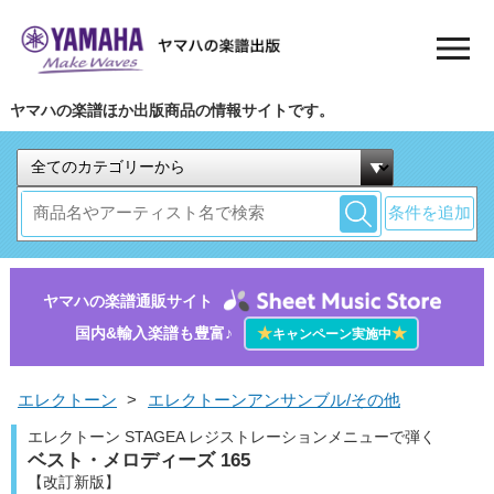
ヤマハの楽譜ほか出版商品の情報サイトです。
条件を追加
ヤマハの楽譜通販サイト
国内&輸入楽譜も豊富♪
★
★
キャンペーン実施中
エレクトーン
>
エレクトーンアンサンブル/その他
エレクトーン STAGEA レジストレーションメニューで弾く
ベスト・メロディーズ 165
【改訂新版】