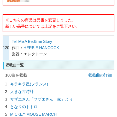
※こちらの商品は品番を変更しました。
新しい品番については上記をご覧下さい。
Tell Me A Bedtime Story
120
作曲：
HERBIE HANCOCK
楽器：エレクトーン
収載曲一覧
160曲を収載
収載曲の詳細
1
キラキラ星(フランス)
2
大きな古時計
3
サザエさん「サザエさん一家」より
4
となりのトトロ
5
MICKEY MOUSE MARCH