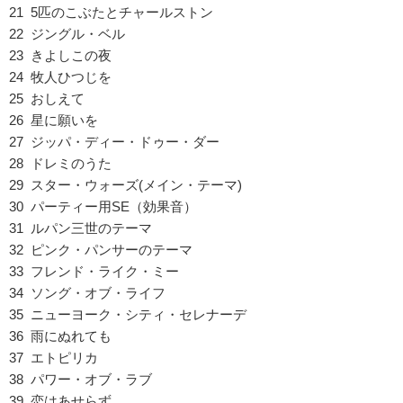
21 5匹のこぶたとチャールストン
22 ジングル・ベル
23 きよしこの夜
24 牧人ひつじを
25 おしえて
26 星に願いを
27 ジッパ・ディー・ドゥー・ダー
28 ドレミのうた
29 スター・ウォーズ(メイン・テーマ)
30 パーティー用SE（効果音）
31 ルパン三世のテーマ
32 ピンク・パンサーのテーマ
33 フレンド・ライク・ミー
34 ソング・オブ・ライフ
35 ニューヨーク・シティ・セレナーデ
36 雨にぬれても
37 エトピリカ
38 パワー・オブ・ラブ
39 恋はあせらず