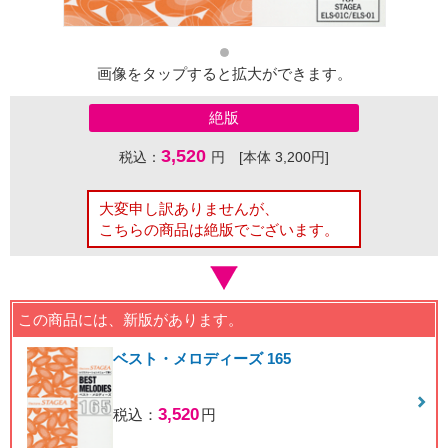
画像をタップすると拡大ができます。
絶版
3,520
税込：
円 [本体 3,200円]
大変申し訳ありませんが、
こちらの商品は絶版でございます。
この商品には、新版があります。
ベスト・メロディーズ 165
3,520
税込：
円