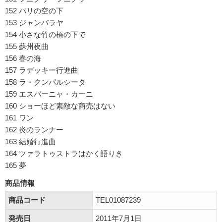
152 パリの空の下
153 ジャンバラヤ
154 小さな竹の橋の下で
155 蘇州夜曲
156 春の海
157 ラデッキー行進曲
158 ラ・クンパルシータ
159 エスパーニャ・カーニ
160 ショーほど素敵な商売はない
161 ワン
162 炎のランナー
163 結婚行進曲
164 ツァラトゥストラはかく語りき
165 夢
商品情報
商品コード
TEL01087239
発売日
2011年7月1日