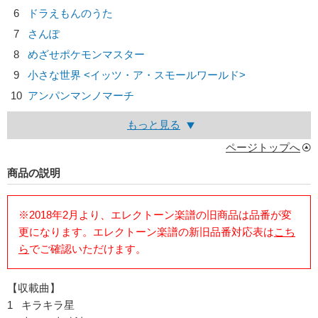
6
ドラえもんのうた
7
さんぽ
8
めざせポケモンマスター
9
小さな世界 <イッツ・ア・スモールワールド>
10
アンパンマンノマーチ
もっと見る
ページトップへ
商品の説明
※2018年2月より、エレクトーン楽譜の旧商品は品番が変
更になります。エレクトーン楽譜の新旧品番対応表は
こち
ら
でご確認いただけます。
【収載曲】
1 キラキラ星