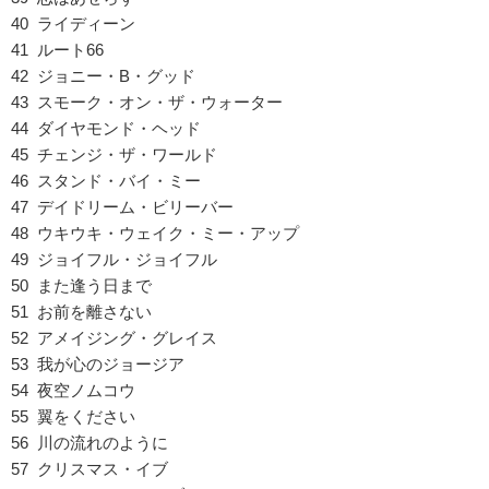
40 ライディーン
41 ルート66
42 ジョニー・B・グッド
43 スモーク・オン・ザ・ウォーター
44 ダイヤモンド・ヘッド
45 チェンジ・ザ・ワールド
46 スタンド・バイ・ミー
47 デイドリーム・ビリーバー
48 ウキウキ・ウェイク・ミー・アップ
49 ジョイフル・ジョイフル
50 また逢う日まで
51 お前を離さない
52 アメイジング・グレイス
53 我が心のジョージア
54 夜空ノムコウ
55 翼をください
56 川の流れのように
57 クリスマス・イブ