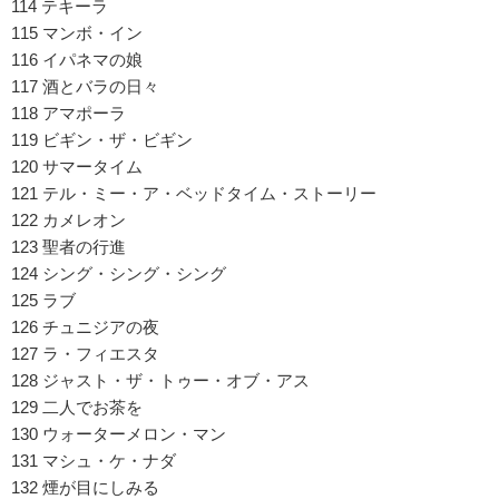
114 テキーラ
115 マンボ・イン
116 イパネマの娘
117 酒とバラの日々
118 アマポーラ
119 ビギン・ザ・ビギン
120 サマータイム
121 テル・ミー・ア・ベッドタイム・ストーリー
122 カメレオン
123 聖者の行進
124 シング・シング・シング
125 ラブ
126 チュニジアの夜
127 ラ・フィエスタ
128 ジャスト・ザ・トゥー・オブ・アス
129 二人でお茶を
130 ウォーターメロン・マン
131 マシュ・ケ・ナダ
132 煙が目にしみる