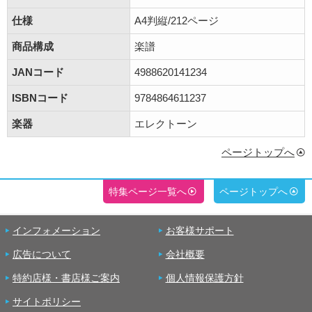
仕様
A4判縦/212ページ
商品構成
楽譜
JANコード
4988620141234
ISBNコード
9784864611237
楽器
エレクトーン
ページトップへ
特集ページ一覧へ
ページトップへ
インフォメーション
お客様サポート
広告について
会社概要
特約店様・書店様ご案内
個人情報保護方針
サイトポリシー