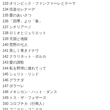
133 オリンピック・ファンファーレとテーマ
134 弦楽セレナーデ
135 愛のあいさつ
136 「四季」より「春」
137 シチリアーノ
138 ロミオとジュリエット
139 天国と地獄
140 荒野の七人
141 美しく青きドナウ
142 クラリネット・ポルカ
143 愛の讃歌
144 私を野球に連れてって
145 シェリト・リンド
146 グラナダ
147 ボラーレ
148 メキシカン・ハット・ダンス
149 トス・ザ・フェザーズ
150 コロプチカ（行商人）
151 フニクリ・フニクラ