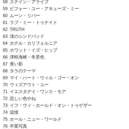
58 ステイン・アライブ
59 ビフォー・ユー・アキューズ・ミー
60 ムーン・リバー
61 ラブ・ミー・トゥナイト
62 TRUTH
63 渚のシンドバッド
64 ホテル・カリフォルニア
65 ホワット・イズ・ヒップ
66 津軽海峡・冬景色
67 青い影
68 タラのテーマ
69 マイ・ハート・ウィル・ゴー・オン
70 ウィズアウト・ユー
71 イエスタデイ・ワンス・モア
72 悲しい色やね
73 イフ・ウィ・ホールド・オン・トゥゲザー
74 追憶
75 ホール・ニュー・ワールド
76 卒業写真