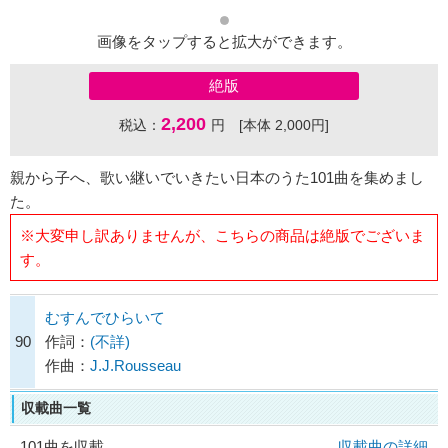
画像をタップすると拡大ができます。
絶版
2,200
税込：
円 [本体 2,000円]
親から子へ、歌い継いでいきたい日本のうた101曲を集めまし
た。
※大変申し訳ありませんが、こちらの商品は絶版でございま
す。
むすんでひらいて
90
作詞：
(不詳)
作曲：
J.J.Rousseau
収載曲一覧
101曲を収載
収載曲の詳細