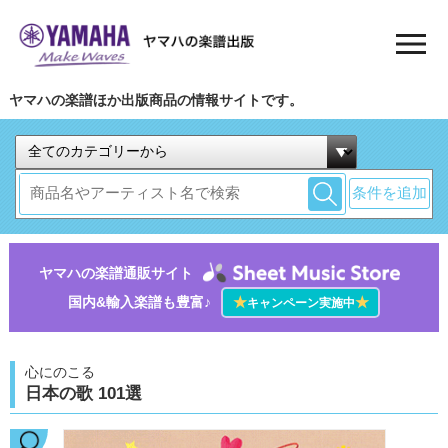
ヤマハの楽譜ほか出版商品の情報サイトです。
条件を追加
ヤマハの楽譜通販サイト
国内&輸入楽譜も豊富♪
★
★
キャンペーン実施中
心にのこる
日本の歌 101選