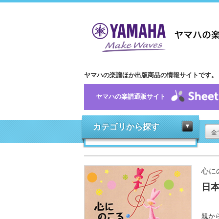
ヤマハの楽譜ほか出版商品の情報サイトです。
ヤマハの楽譜通販サイト
カテゴリから探す
全
心に
日本
親か