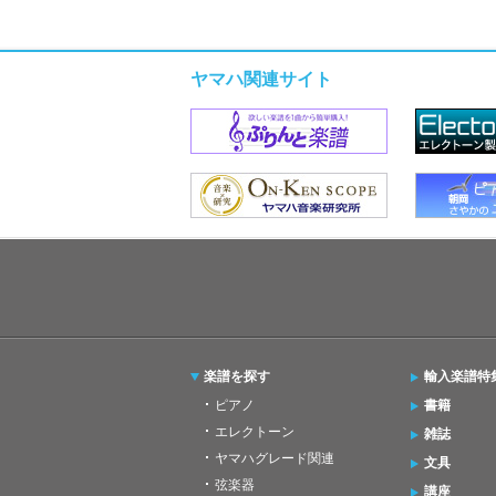
ヤマハ関連サイト
楽譜を探す
輸入楽譜特
ピアノ
書籍
エレクトーン
雑誌
ヤマハグレード関連
文具
弦楽器
講座