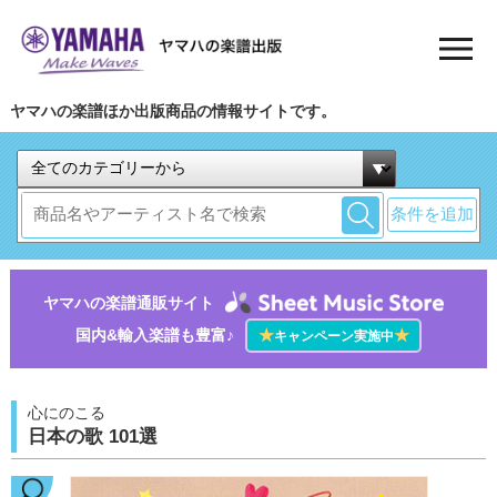
ヤマハの楽譜ほか出版商品の情報サイトです。
条件を追加
ヤマハの楽譜通販サイト
国内&輸入楽譜も豊富♪
★
★
キャンペーン実施中
心にのこる
日本の歌 101選