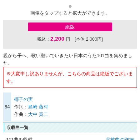
画像をタップすると拡大ができます。
絶版
2,200
税込：
円 [本体 2,000円]
親から子へ、歌い継いでいきたい日本のうた101曲を集めまし
た。
※大変申し訳ありませんが、こちらの商品は絶版でございま
す。
椰子の実
94
作詞：
島崎 藤村
作曲：
大中 寅二
収載曲一覧
101曲を収載
収載曲の詳細