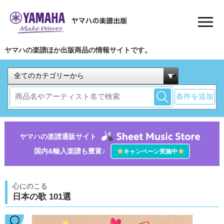
ヤマハの楽譜ほか出版商品の情報サイトです。
条件を追加
ヤマハの楽譜通販サイト
国内&輸入楽譜も豊富♪
★
★
キャンペーン実施中
心にのこる
日本の歌 101選