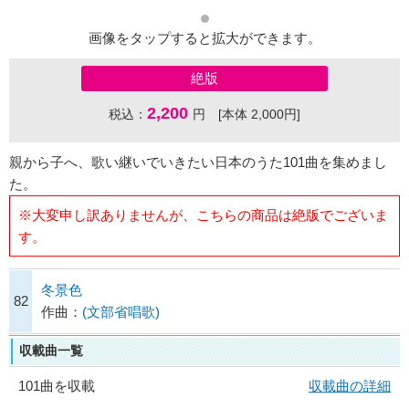
画像をタップすると拡大ができます。
絶版
2,200
税込：
円 [本体 2,000円]
親から子へ、歌い継いでいきたい日本のうた101曲を集めまし
た。
※大変申し訳ありませんが、こちらの商品は絶版でございま
す。
冬景色
82
作曲：
(文部省唱歌)
収載曲一覧
101曲を収載
収載曲の詳細