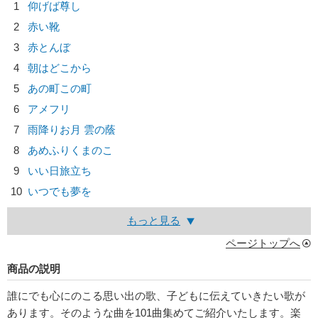
1
仰げば尊し
2
赤い靴
3
赤とんぼ
4
朝はどこから
5
あの町この町
6
アメフリ
7
雨降りお月 雲の蔭
8
あめふりくまのこ
9
いい日旅立ち
10
いつでも夢を
もっと見る
ページトップへ
商品の説明
誰にでも心にのこる思い出の歌、子どもに伝えていきたい歌が
あります。そのような曲を101曲集めてご紹介いたします。楽