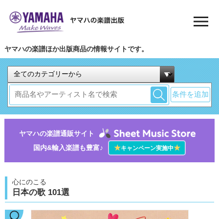
ヤマハの楽譜ほか出版商品の情報サイトです。
条件を追加
ヤマハの楽譜通販サイト
国内&輸入楽譜も豊富♪
★
★
キャンペーン実施中
心にのこる
日本の歌 101選