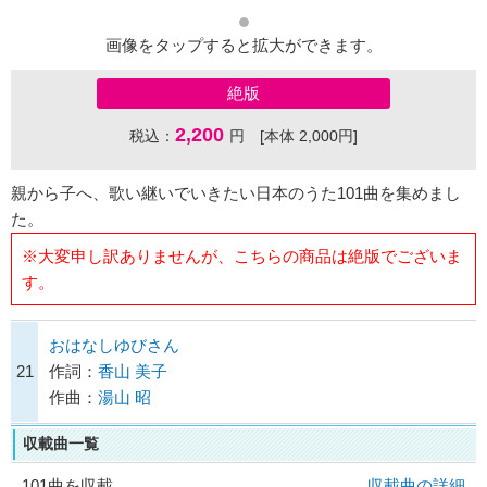
画像をタップすると拡大ができます。
絶版
2,200
税込：
円 [本体 2,000円]
親から子へ、歌い継いでいきたい日本のうた101曲を集めまし
た。
※大変申し訳ありませんが、こちらの商品は絶版でございま
す。
おはなしゆびさん
21
作詞：
香山 美子
作曲：
湯山 昭
収載曲一覧
101曲を収載
収載曲の詳細