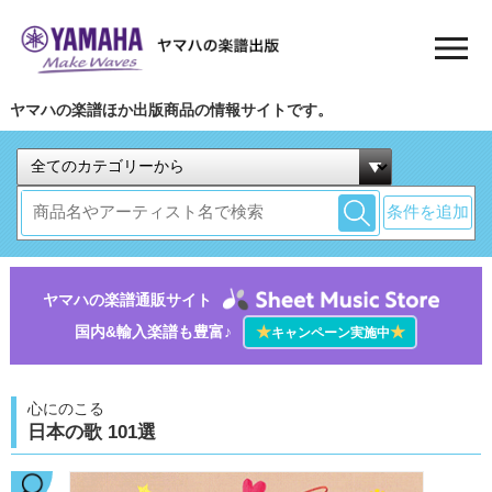
ヤマハの楽譜ほか出版商品の情報サイトです。
条件を追加
ヤマハの楽譜通販サイト
国内&輸入楽譜も豊富♪
★
★
キャンペーン実施中
心にのこる
日本の歌 101選