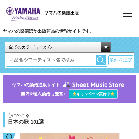
ヤマハの楽譜ほか出版商品の情報サイトです。
条件を追加
ヤマハの楽譜通販サイト
国内&輸入楽譜も豊富♪
★
★
キャンペーン実施中
心にのこる
日本の歌 101選