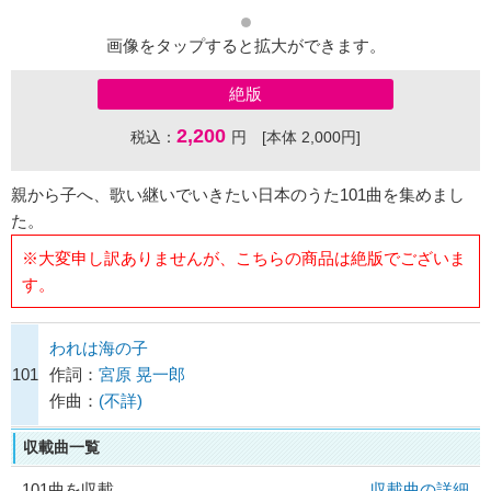
画像をタップすると拡大ができます。
絶版
2,200
税込：
円 [本体 2,000円]
親から子へ、歌い継いでいきたい日本のうた101曲を集めまし
た。
※大変申し訳ありませんが、こちらの商品は絶版でございま
す。
われは海の子
101
作詞：
宮原 晃一郎
作曲：
(不詳)
収載曲一覧
101曲を収載
収載曲の詳細