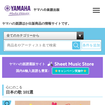
ヤマハの楽譜ほか出版商品の情報サイトです。
条件を追加
ヤマハの楽譜通販サイト
国内&輸入楽譜も豊富♪
★
★
キャンペーン実施中
心にのこる
日本の歌 101選