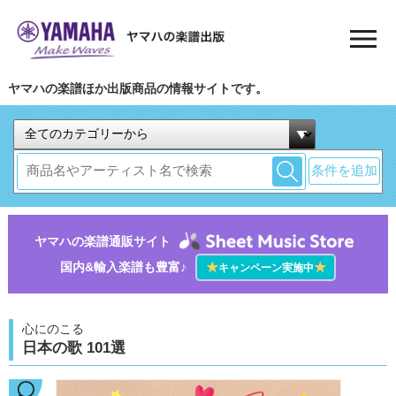
ヤマハの楽譜ほか出版商品の情報サイトです。
条件を追加
ヤマハの楽譜通販サイト
国内&輸入楽譜も豊富♪
★
★
キャンペーン実施中
心にのこる
日本の歌 101選