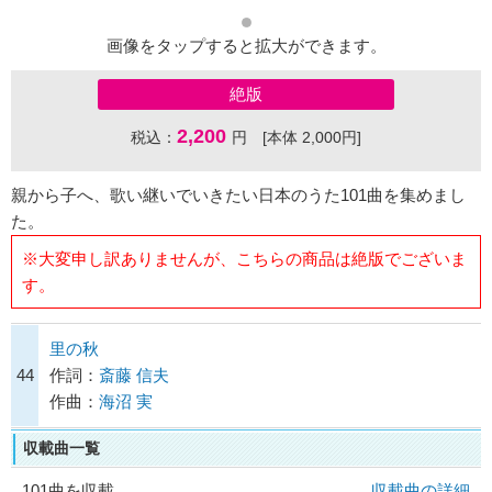
画像をタップすると拡大ができます。
絶版
2,200
税込：
円 [本体 2,000円]
親から子へ、歌い継いでいきたい日本のうた101曲を集めまし
た。
※大変申し訳ありませんが、こちらの商品は絶版でございま
す。
里の秋
44
作詞：
斎藤 信夫
作曲：
海沼 実
収載曲一覧
101曲を収載
収載曲の詳細