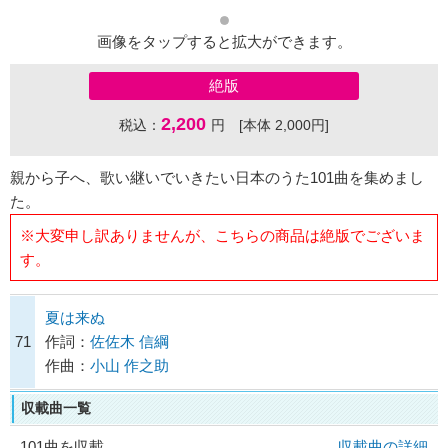
画像をタップすると拡大ができます。
絶版
2,200
税込：
円 [本体 2,000円]
親から子へ、歌い継いでいきたい日本のうた101曲を集めまし
た。
※大変申し訳ありませんが、こちらの商品は絶版でございま
す。
夏は来ぬ
71
作詞：
佐佐木 信綱
作曲：
小山 作之助
収載曲一覧
101曲を収載
収載曲の詳細