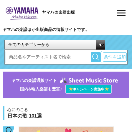
ヤマハの楽譜ほか出版商品の情報サイトです。
条件を追加
ヤマハの楽譜通販サイト
国内&輸入楽譜も豊富♪
★
★
キャンペーン実施中
心にのこる
日本の歌 101選