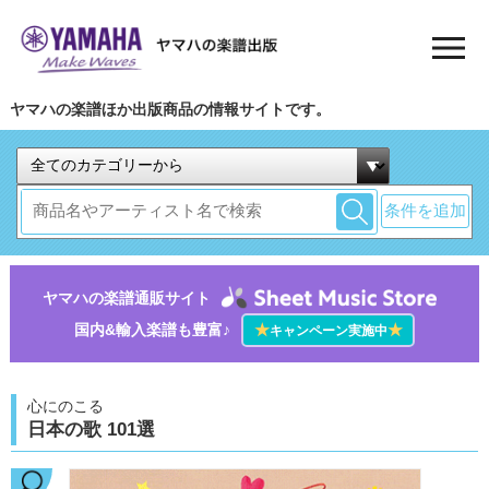
ヤマハの楽譜ほか出版商品の情報サイトです。
条件を追加
ヤマハの楽譜通販サイト
国内&輸入楽譜も豊富♪
★
★
キャンペーン実施中
心にのこる
日本の歌 101選