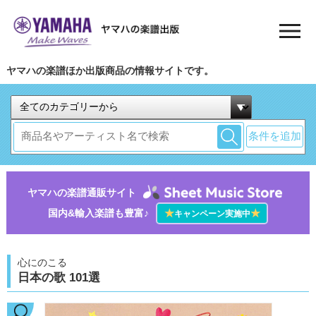
ヤマハの楽譜ほか出版商品の情報サイトです。
条件を追加
ヤマハの楽譜通販サイト
国内&輸入楽譜も豊富♪
★
★
キャンペーン実施中
心にのこる
日本の歌 101選