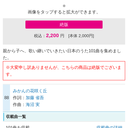
画像をタップすると拡大ができます。
絶版
2,200
税込：
円 [本体 2,000円]
親から子へ、歌い継いでいきたい日本のうた101曲を集めまし
た。
※大変申し訳ありませんが、こちらの商品は絶版でございま
す。
みかんの花咲く丘
88
作詞：
加藤 省吾
作曲：
海沼 実
収載曲一覧
101曲を収載
収載曲の詳細