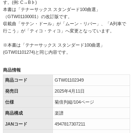
す。(例: C→B♭)
本書は「テナーサックス スタンダード100曲選」
（GTW01100001）の改訂版です。
収載曲「サテン・ドール」が「ムーン・リバー」、「A列車で
行こう」が「ティコ・ティコ」へ変更となっています。
※本書は「テナーサックス スタンダード100曲選」
(GTW01101274)と同じ内容です。
商品情報
商品コード
GTW01102349
発売日
2025年4月11日
仕様
菊倍判縦/104ページ
商品構成
楽譜
JANコード
4947817307211