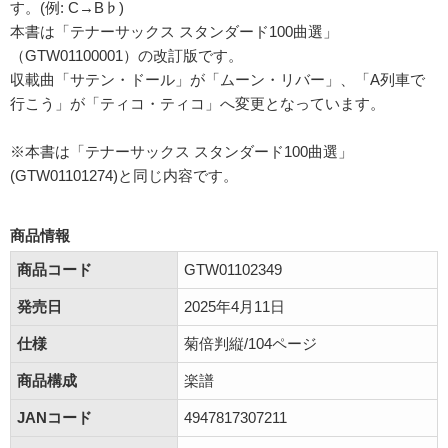
す。(例: C→B♭)
本書は「テナーサックス スタンダード100曲選」
（GTW01100001）の改訂版です。
収載曲「サテン・ドール」が「ムーン・リバー」、「A列車で
行こう」が「ティコ・ティコ」へ変更となっています。
※本書は「テナーサックス スタンダード100曲選」
(GTW01101274)と同じ内容です。
商品情報
商品コード
GTW01102349
発売日
2025年4月11日
仕様
菊倍判縦/104ページ
商品構成
楽譜
JANコード
4947817307211