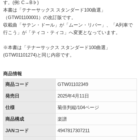
す。(例: C→B♭)
本書は「テナーサックス スタンダード100曲選」
（GTW01100001）の改訂版です。
収載曲「サテン・ドール」が「ムーン・リバー」、「A列車で
行こう」が「ティコ・ティコ」へ変更となっています。
※本書は「テナーサックス スタンダード100曲選」
(GTW01101274)と同じ内容です。
商品情報
商品コード
GTW01102349
発売日
2025年4月11日
仕様
菊倍判縦/104ページ
商品構成
楽譜
JANコード
4947817307211