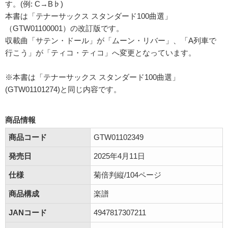
す。(例: C→B♭)
本書は「テナーサックス スタンダード100曲選」
（GTW01100001）の改訂版です。
収載曲「サテン・ドール」が「ムーン・リバー」、「A列車で
行こう」が「ティコ・ティコ」へ変更となっています。
※本書は「テナーサックス スタンダード100曲選」
(GTW01101274)と同じ内容です。
商品情報
商品コード
GTW01102349
発売日
2025年4月11日
仕様
菊倍判縦/104ページ
商品構成
楽譜
JANコード
4947817307211