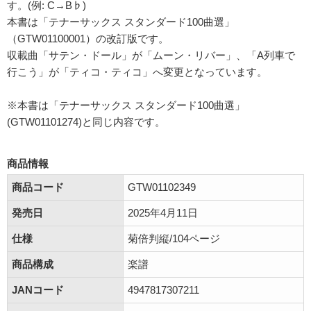
す。(例: C→B♭)
本書は「テナーサックス スタンダード100曲選」
（GTW01100001）の改訂版です。
収載曲「サテン・ドール」が「ムーン・リバー」、「A列車で
行こう」が「ティコ・ティコ」へ変更となっています。
※本書は「テナーサックス スタンダード100曲選」
(GTW01101274)と同じ内容です。
商品情報
商品コード
GTW01102349
発売日
2025年4月11日
仕様
菊倍判縦/104ページ
商品構成
楽譜
JANコード
4947817307211