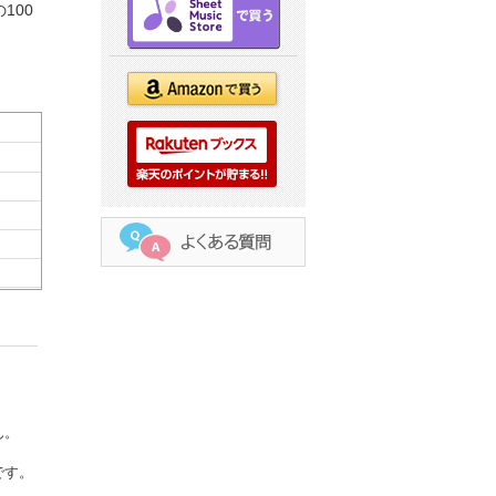
100
ん。
です。