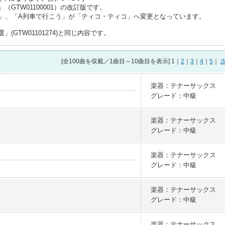
（GTW01100001）の改訂版です。
」、「A列車で行こう」が「ティコ・ティコ」へ変更となっています。
(GTW01101274)と同じ内容です。
[全
100
曲を収載／1曲目～10曲目を表示] 1｜
2
｜
3
｜
4
｜
5
｜
楽器：テナーサックス
グレード：中級
楽器：テナーサックス
グレード：中級
楽器：テナーサックス
グレード：中級
楽器：テナーサックス
グレード：中級
楽器：テナーサックス