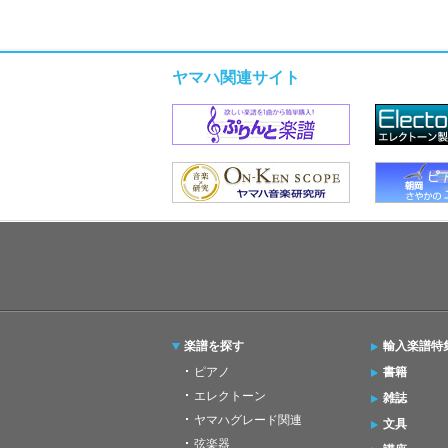
ヤマハ関連サイト
楽譜を探す
輸入楽譜特
ピアノ
書籍
エレクトーン
雑誌
ヤマハグレード関連
文具
弦楽器