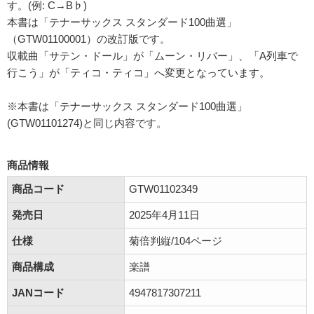
す。(例: C→B♭)
本書は「テナーサックス スタンダード100曲選」
（GTW01100001）の改訂版です。
収載曲「サテン・ドール」が「ムーン・リバー」、「A列車で
行こう」が「ティコ・ティコ」へ変更となっています。
※本書は「テナーサックス スタンダード100曲選」
(GTW01101274)と同じ内容です。
商品情報
商品コード
GTW01102349
発売日
2025年4月11日
仕様
菊倍判縦/104ページ
商品構成
楽譜
JANコード
4947817307211