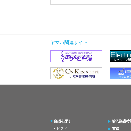
ヤマハ関連サイト
楽譜を探す
輸入楽譜特
ピアノ
書籍