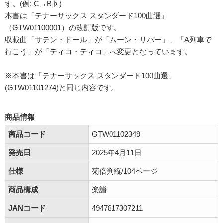
す。(例: C→B♭)
本書は「テナーサックス スタンダード100曲選」
（GTW01100001）の改訂版です。
収載曲「サテン・ドール」が「ムーン・リバー」、「A列車で
行こう」が「ティコ・ティコ」へ変更となっています。
※本書は「テナーサックス スタンダード100曲選」
(GTW01101274)と同じ内容です。
商品情報
商品コード
GTW01102349
発売日
2025年4月11日
仕様
菊倍判縦/104ページ
商品構成
楽譜
JANコード
4947817307211