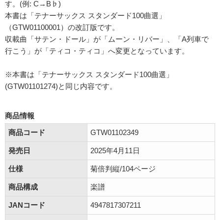
す。(例: C→B♭)
本書は「テナーサックス スタンダード100曲選」
（GTW01100001）の改訂版です。
収載曲「サテン・ドール」が「ムーン・リバー」、「A列車で
行こう」が「ティコ・ティコ」へ変更となっています。
※本書は「テナーサックス スタンダード100曲選」
(GTW01101274)と同じ内容です。
商品情報
商品コード
GTW01102349
発売日
2025年4月11日
仕様
菊倍判縦/104ページ
商品構成
楽譜
JANコード
4947817307211