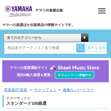
ヤマハの楽譜ほか出版商品の情報サイトです。
条件を追加
ヤマハの楽譜通販サイト
国内&輸入楽譜も豊富♪
★
★
キャンペーン実施中
管楽器/打楽器
>
サクソフォン
>
曲集/レパートリー
テナーサックス
スタンダード100曲選